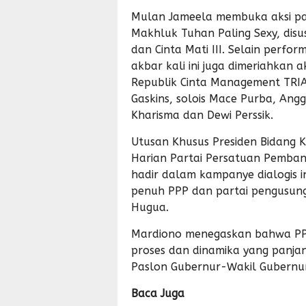
Mulan Jameela membuka aksi p
Makhluk Tuhan Paling Sexy, di
dan Cinta Mati III. Selain per
akbar kali ini juga dimeriahkan 
Republik Cinta Management TRIA
Gaskins, solois Mace Purba, An
Kharisma dan Dewi Perssik.
Utusan Khusus Presiden Bidang 
Harian Partai Persatuan Pemba
hadir dalam kampanye dialogis 
penuh PPP dan partai pengusun
Hugua.
Mardiono menegaskan bahwa PP
proses dan dinamika yang panja
Paslon Gubernur-Wakil Gubernur
Baca Juga