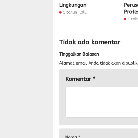
Lingkungan
Perus
Profe
1 tahun lalu
1 tah
Tidak ada komentar
Tinggalkan Balasan
Alamat email Anda tidak akan dipublik
Komentar
*
Nama
*