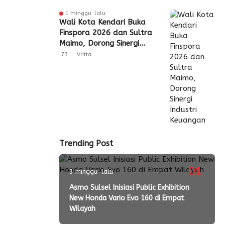
1 minggu lalu
Wali Kota Kendari Buka
Finspora 2026 dan Sultra
Maimo, Dorong Sinergi
Industri Keuangan
73
Vritta
Trending Post
01
3 minggu lalu
Asmo Sulsel Inisiasi Public Exhibition
New Honda Vario Evo 160 di Empat
Wilayah