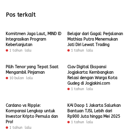
Pos terkait
Komitmen Jaga Laut, MIND ID
Belajar dari Gagal: Perjalanan
Integrasikan Program
Mathias Putra Menemukan
Keberlanjutan
Jati Diri Lewat Trading
1 tahun lalu
1 tahun lalu
Pilih Tenor yang Tepat Saat
Clav Digital Ekspansi
Mengambil Pinjaman
Jogjakarta: Kembangkan
Relasi dengan Warga Kota
10 bulan lalu
Gudeg di Jogjakini.com
1 tahun lalu
Cardano vs Ripple:
KAI Daop 1 Jakarta Salurkan
Komparasi Lengkap untuk
Bantuan TJSL Lebih dari
Investor Kripto Pemula dan
Rp900 Juta hingga Mei 2025
Pro!
1 tahun lalu
1 tahun lalu