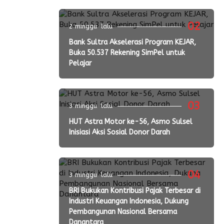
02
2 minggu lalu
Bank Sultra Akselerasi Program KEJAR,
Buka 50.537 Rekening SimPel untuk
Pelajar
03
3 minggu lalu
HUT Astra Motor ke-56, Asmo Sulsel
Inisiasi Aksi Sosial Donor Darah
04
3 minggu lalu
BRI Bukukan Kontribusi Pajak Terbesar di
Industri Keuangan Indonesia, Dukung
Pembangunan Nasional Bersama
Danantara