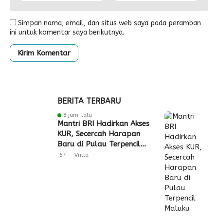
Simpan nama, email, dan situs web saya pada peramban
ini untuk komentar saya berikutnya.
BERITA TERBARU
8 jam lalu
Mantri BRI Hadirkan Akses
KUR, Secercah Harapan
Baru di Pulau Terpencil
Maluku
67
Vritta