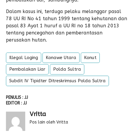
Dalam kasus ini, terduga pelaku melanggar pasal
78 UU RI No 41 tahun 1999 tentang kehutanan dan
pasal 83 Ayat 1 huruf a UU RI no 18 tahun 2013
tentang pencegahan dan pemberantasan
perusakan hutan.
Illegal Loging
Konawe Utara
Konut
Pembalakan Liar
Polda Sultra
Subdit IV Tipidter Ditreskrimsus Polda Sultra
PENULIS : JJ
EDITOR : JJ
Vritta
Pos lain oleh Vritta