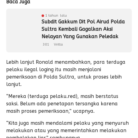
Baca Juga
1 tahun lalu
Subdit Gakkum Dit Pol Airud Polda
Sultra Kembali Gagalkan Aksi
Nelayan Yang Gunakan Peledak
301
Vritta
Lebih lanjut Ronald menambahkan, para terduga
pelaku ilegal loging itu masih menjalani
pemeriksaan di Polda Sultra, untuk proses lebih
lanjut.
“Mereka (terduga pelaku.red), masih berstatus
saksi. Belum ada penetapan tersangka karena
masih proses pemeriksaan,” ucapnya.
“Kita juga masih mendalami pelaku yang menyuruh
melakukan atau yang memerintahkan melakukan
pembalakan liar,” sambungnya.