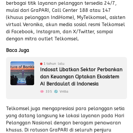
berbagai titik layanan pelanggan tersedia 24/7,
mulai dari GraPARI, Call Center 188 atau 147
(khusus pelanggan IndiHome), MyTelkomsel, asisten
virtual Veronika, akun media sosial resmi Telkomsel
di Facebook, Instagram, dan X/Twitter, sampai
dengan mitra outlet Telkomsel.
Baca Juga
1 tahun lalu
Indosat Libatkan Sektor Perbankan
dan Keuangan Ciptakan Ekosistem
AI Berdaulat di Indonesia
335
Vritta
Telkomsel juga mengapresiasi para pelanggan setia
yang datang langsung ke lokasi layanan pada Hari
Pelanggan Nasional dengan beragam penawaran
khusus. Di ratusan GraPARI di seluruh penjuru