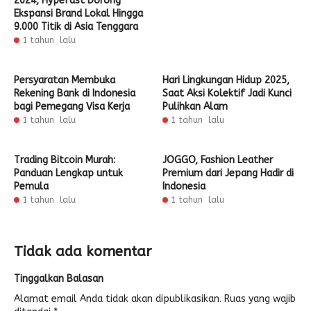
2024, Hypefast Dorong
Ekspansi Brand Lokal Hingga
9.000 Titik di Asia Tenggara
1 tahun lalu
Persyaratan Membuka
Hari Lingkungan Hidup 2025,
Rekening Bank di Indonesia
Saat Aksi Kolektif Jadi Kunci
bagi Pemegang Visa Kerja
Pulihkan Alam
1 tahun lalu
1 tahun lalu
Trading Bitcoin Murah:
JOGGO, Fashion Leather
Panduan Lengkap untuk
Premium dari Jepang Hadir di
Pemula
Indonesia
1 tahun lalu
1 tahun lalu
Tidak ada komentar
Tinggalkan Balasan
Alamat email Anda tidak akan dipublikasikan.
Ruas yang wajib