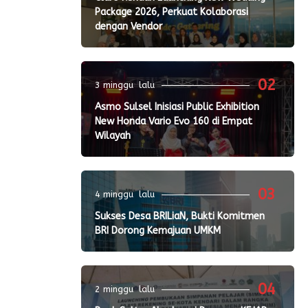
Package 2026, Perkuat Kolaborasi
dengan Vendor
02
3 minggu lalu
Asmo Sulsel Inisiasi Public Exhibition
New Honda Vario Evo 160 di Empat
Wilayah
03
4 minggu lalu
Sukses Desa BRILiaN, Bukti Komitmen
BRI Dorong Kemajuan UMKM
04
2 minggu lalu