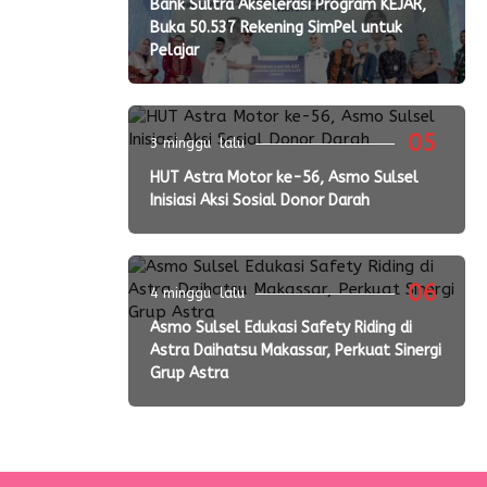
Bank Sultra Akselerasi Program KEJAR,
Buka 50.537 Rekening SimPel untuk
Pelajar
05
3 minggu lalu
HUT Astra Motor ke-56, Asmo Sulsel
Inisiasi Aksi Sosial Donor Darah
06
4 minggu lalu
Asmo Sulsel Edukasi Safety Riding di
Astra Daihatsu Makassar, Perkuat Sinergi
Grup Astra