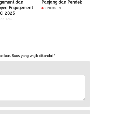
gement dan
Panjang dan Pendek
yee Engagement
9 bulan lalu
CCI 2025
lan lalu
asikan.
Ruas yang wajib ditandai
*