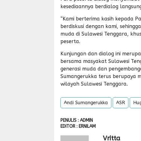
kesediaannya berdialog langsun
“Kami berterima kasih kepada P
berdiskusi dengan kami, sehingg
muda di Sulawesi Tenggara, khus
peserta.
Kunjungan dan dialog ini merupa
bersama masyakat Sulawesi Ten
generasi muda dan pengembangan
Sumangerukka terus berupaya m
wilayah Sulawesi Tenggara.
Andi Sumangerukka
ASR
Hu
PENULIS : ADMIN
EDITOR : ERNILAM
Vritta