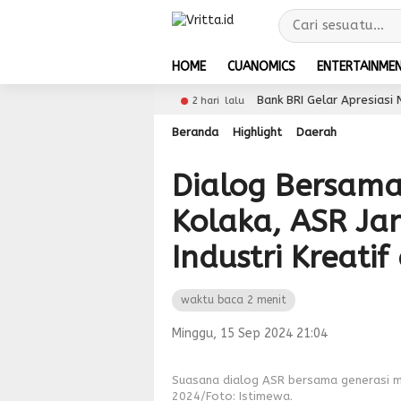
HOME
CUANOMICS
ENTERTAINME
Dukungan 5G
Bank BRI Gelar Apresiasi Nasabah Pen
2 hari lalu
Beranda
Highlight
Daerah
Dialog Bersama
Kolaka, ASR J
Industri Kreatif 
waktu baca 2 menit
Minggu, 15 Sep 2024 21:04
Suasana dialog ASR bersama generasi mi
2024/Foto: Istimewa.