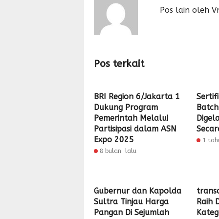
Pos lain oleh Vr
Pos terkait
BRI Region 6/Jakarta 1
Sertif
Dukung Program
Batch
Pemerintah Melalui
Digel
Partisipasi dalam ASN
Secar
Expo 2025
1 tah
8 bulan lalu
Gubernur dan Kapolda
trans
Sultra Tinjau Harga
Raih 
Pangan Di Sejumlah
Kateg