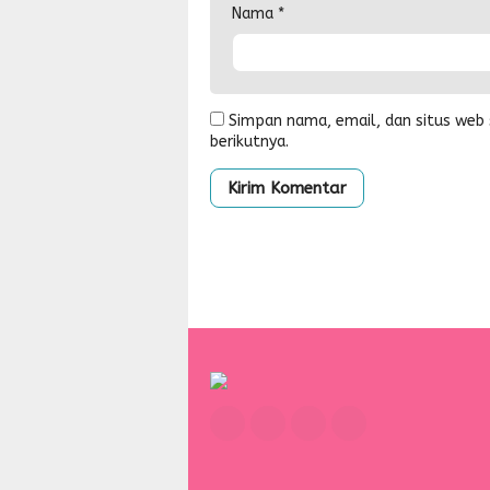
Nama
*
Simpan nama, email, dan situs web
berikutnya.