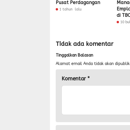
Pusat Perdagangan
Mana
Emplo
1 tahun lalu
di TB
10 bu
Tidak ada komentar
Tinggalkan Balasan
Alamat email Anda tidak akan dipublik
Komentar
*