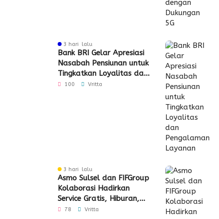
3 hari lalu
Bank BRI Gelar Apresiasi
Nasabah Pensiunan untuk
Tingkatkan Loyalitas dan
Pengalaman Layanan
100
Vritta
3 hari lalu
Asmo Sulsel dan FIFGroup
Kolaborasi Hadirkan
Service Gratis, Hiburan,
hingga Penyaluran CSR
78
Vritta