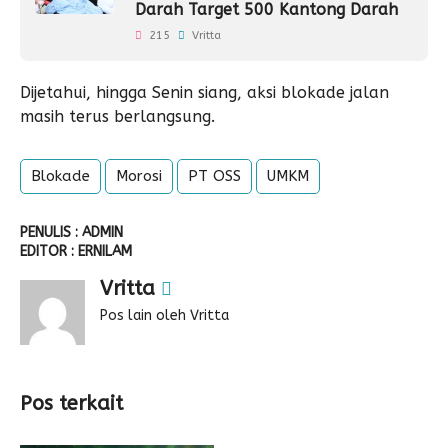
Darah Target 500 Kantong Darah
215
Vritta
Dijetahui, hingga Senin siang, aksi blokade jalan
masih terus berlangsung.
Blokade
Morosi
PT OSS
UMKM
PENULIS : ADMIN
EDITOR : ERNILAM
Vritta
Pos lain oleh Vritta
Pos terkait