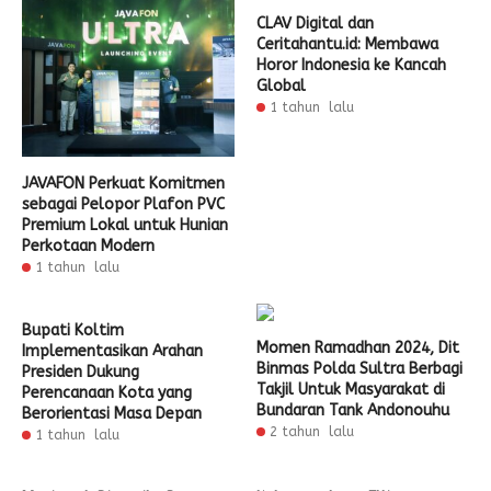
CLAV Digital dan
Ceritahantu.id: Membawa
Horor Indonesia ke Kancah
Global
1 tahun lalu
JAVAFON Perkuat Komitmen
sebagai Pelopor Plafon PVC
Premium Lokal untuk Hunian
Perkotaan Modern
1 tahun lalu
Bupati Koltim
Momen Ramadhan 2024, Dit
Implementasikan Arahan
Binmas Polda Sultra Berbagi
Presiden Dukung
Takjil Untuk Masyarakat di
Perencanaan Kota yang
Bundaran Tank Andonouhu
Berorientasi Masa Depan
2 tahun lalu
1 tahun lalu