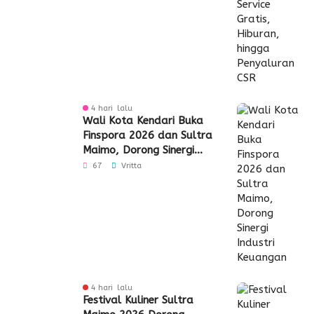
4 hari lalu
Wali Kota Kendari Buka
Finspora 2026 dan Sultra
Maimo, Dorong Sinergi
Industri Keuangan
67
Vritta
4 hari lalu
Festival Kuliner Sultra