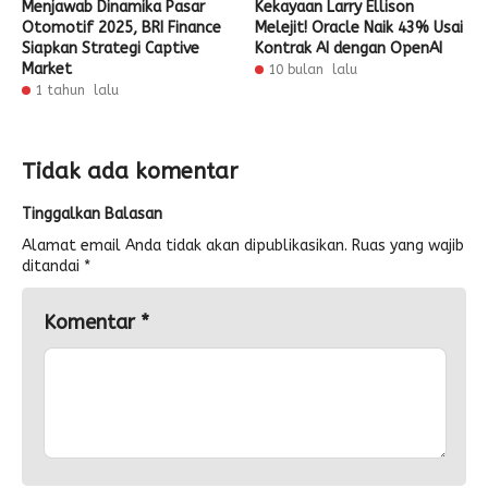
Menjawab Dinamika Pasar
Kekayaan Larry Ellison
Otomotif 2025, BRI Finance
Melejit! Oracle Naik 43% Usai
Siapkan Strategi Captive
Kontrak AI dengan OpenAI
Market
10 bulan lalu
1 tahun lalu
Tidak ada komentar
Tinggalkan Balasan
Alamat email Anda tidak akan dipublikasikan.
Ruas yang wajib
ditandai
*
Komentar
*