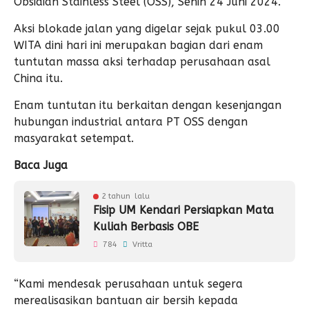
Obsidian Stainless Steel (OSS), Senin 24 Juni 2024.
Aksi blokade jalan yang digelar sejak pukul 03.00
WITA dini hari ini merupakan bagian dari enam
tuntutan massa aksi terhadap perusahaan asal
China itu.
Enam tuntutan itu berkaitan dengan kesenjangan
hubungan industrial antara PT OSS dengan
masyarakat setempat.
Baca Juga
2 tahun lalu
Fisip UM Kendari Persiapkan Mata
Kuliah Berbasis OBE
784
Vritta
“Kami mendesak perusahaan untuk segera
merealisasikan bantuan air bersih kepada