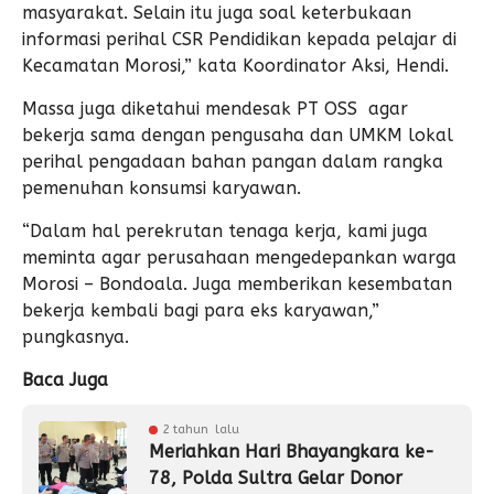
masyarakat. Selain itu juga soal keterbukaan
informasi perihal CSR Pendidikan kepada pelajar di
Kecamatan Morosi,” kata Koordinator Aksi, Hendi.
Massa juga diketahui mendesak PT OSS agar
bekerja sama dengan pengusaha dan UMKM lokal
perihal pengadaan bahan pangan dalam rangka
pemenuhan konsumsi karyawan.
“Dalam hal perekrutan tenaga kerja, kami juga
meminta agar perusahaan mengedepankan warga
Morosi – Bondoala. Juga memberikan kesembatan
bekerja kembali bagi para eks karyawan,”
pungkasnya.
Baca Juga
2 tahun lalu
Meriahkan Hari Bhayangkara ke-
78, Polda Sultra Gelar Donor