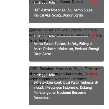
04
3 minggu lalu
HUT Astra Motor ke-56, Asmo Sulsel
Inisiasi Aksi Sosial Donor Darah
05
4 minggu lalu
Asmo Sulsel Edukasi Safety Riding di
Astra Daihatsu Makassar, Perkuat Sinergi
Grup Astra
06
3 minggu lalu
BRI Bukukan Kontribusi Pajak Terbesar di
Industri Keuangan Indonesia, Dukung
Pembangunan Nasional Bersama
Danantara