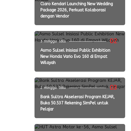
Claro Kendari Launching New Wedding
Package 2026, Perkuat Kolaborasi
dengan Vendor
02
3 minggu lalu
Asmo Sulsel Inisiasi Public Exhibition
New Honda Vario Evo 160 di Empat
Wilayah
03
2 minggu lalu
Bank Sultra Akselerasi Program KEJAR,
Buka 50.537 Rekening SimPel untuk
Pelajar