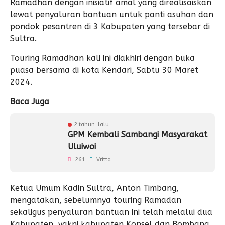
Ramadhan dengan inisiatif amal yang direalisaiskan
lewat penyaluran bantuan untuk panti asuhan dan
pondok pesantren di 3 Kabupaten yang tersebar di
Sultra.
Touring Ramadhan kali ini diakhiri dengan buka
puasa bersama di kota Kendari, Sabtu 30 Maret
2024.
Baca Juga
2 tahun lalu
GPM Kembali Sambangi Masyarakat
Uluiwoi
261
Vritta
Ketua Umum Kadin Sultra, Anton Timbang,
mengatakan, sebelumnya touring Ramadan
sekaligus penyaluran bantuan ini telah melalui dua
Kabupaten, yakni kabupaten Konsel dan Bombana