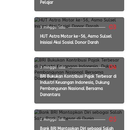
Pelajar
03
3 minggu lalu
HUT Astra Motor ke-56, Asmo Sulsel
Inisiasi Aksi Sosial Donor Darah
04
3 minggu lalu
BRI Bukukan Kontribusi Pajak Terbesar di
Industri Keuangan Indonesia, Dukung
Pembangunan Nasional Bersama
Danantara
05
2 minggu lalu
Bank BRI Mantapkan Diri sebagai Salah