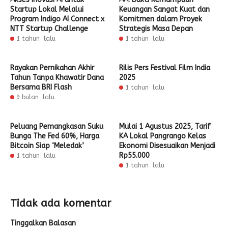
Startup Lokal Melalui
Keuangan Sangat Kuat dan
Program Indigo AI Connect x
Komitmen dalam Proyek
NTT Startup Challenge
Strategis Masa Depan
1 tahun lalu
1 tahun lalu
Rayakan Pernikahan Akhir
Rilis Pers Festival Film India
Tahun Tanpa Khawatir Dana
2025
Bersama BRI Flash
1 tahun lalu
9 bulan lalu
Peluang Pemangkasan Suku
Mulai 1 Agustus 2025, Tarif
Bunga The Fed 60%, Harga
KA Lokal Pangrango Kelas
Bitcoin Siap ‘Meledak’
Ekonomi Disesuaikan Menjadi
Rp55.000
1 tahun lalu
1 tahun lalu
Tidak ada komentar
Tinggalkan Balasan