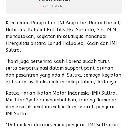
274
Vritta
Komandan Pangkalan TNI Angkatan Udara (Lanud)
Haluoleo Kolonel Pnb Lilik Eko Susanto, S.E., M.M.,
mengatakan, kegiatan ini sekaligus menandai
sinergisitas antara Lanud Haluoleo, Kadin dan IMI
Sultra.
“Kami juga berterima kasih karena sudah turut
serta berpartisipasi dalam support panti asuhan
dan pesantren yang ada di Sultra, semoga kegiatan
ini bisa terus dilaksanakan setiap tahun,” katanya.
Ketua Harian Ikatan Motor Indonesia (IMI) Sultra,
Muchtar Syahrir menambahkan, touring Ramadan
dan inisiatif amal ini melibatkan seluruh pengurus
IMI Sultra.
“Dalam kegiatan ini semua pengurus IMI Sultra ikut