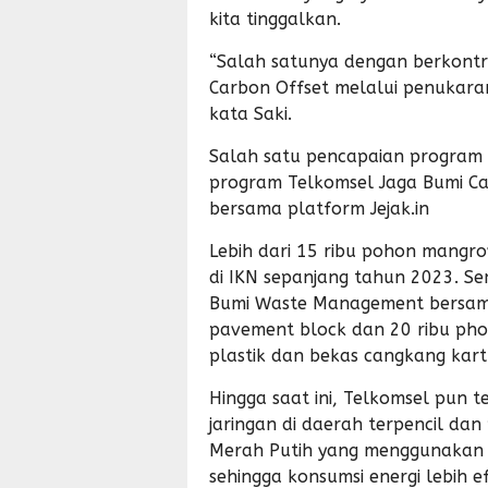
kita tinggalkan.
“Salah satunya dengan berkontr
Carbon Offset melalui penukar
kata Saki.
Salah satu pencapaian program 
program Telkomsel Jaga Bumi Ca
bersama platform Jejak.in
Lebih dari 15 ribu pohon mangro
di IKN sepanjang tahun 2023. Se
Bumi Waste Management bersama 
pavement block dan 20 ribu phon
plastik dan bekas cangkang kar
Hingga saat ini, Telkomsel pun t
jaringan di daerah terpencil da
Merah Putih yang menggunakan e
sehingga konsumsi energi lebih e