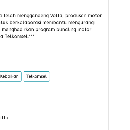
ga telah menggandeng Volta, produsen motor
 untuk berkolaborasi membantu mengurangi
an menghadirkan program bundling motor
ta Telkomsel.***
 Kebaikan
Telkomsel
itta