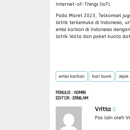
Internet-of-Things (IoT).
Pada Maret 2023, Telkomsel ju
listrik terkemuka di Indonesia,
emisi karbon di Indonesia deng
listrik Volta dan paket kuota da
emisi karbon
hari bumi
Jejak
PENULIS : ADMIN
EDITOR : ERNILAM
Vritta
Pos lain oleh Vr