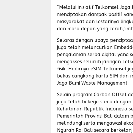
“Melalui inisiatif Telkomsel Jag
menciptakan dampak positif yan
masyarakat dan lestarinya lingku
dan masa depan yang cerah,”im
Selaras dengan upaya penciptaa
juga telah meluncurkan Embedde
pengalaman serba digital yang 
mengakses seluruh jaringan Tel
fisik. Hadirnya eSIM Telkomsel 
bekas cangkang kartu SIM dan 
Jaga Bumi Waste Management.
Selain program Carbon Offset 
juga telah bekerja sama dengan
Kehutanan Republik Indonesia s
Pemerintah Provinsi Bali dalam 
melindungi serta mengawasi ek
Ngurah Rai Bali secara berkelan