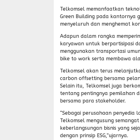
Telkomsel memanfaatkan teknol
Green Building pada kantornya 
menyeluruh dan menghemat kons
Adapun dalam rangka mempering
karyawan untuk berpartisipasi 
menggunakan transportasi umum
bike to work serta membawa ala
Telkomsel akan terus melanjut
carbon offsetting bersama pel
Selain itu, Telkomsel juga ber
tentang pentingnya pemilahan d
bersama para stakeholder.
“Sebagai perusahaan penyedia la
Telkomsel mengusung semangat 
keberlangsungan bisnis yang sej
dengan prinsip ESG,”ujarnya.