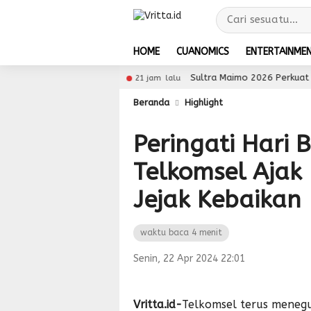
HOME
CUANOMICS
ENTERTAINME
 Global
Sultra Maimo 2026 Perkuat Digitalisasi 
21 jam lalu
Beranda
Highlight
Peringati Hari 
Telkomsel Ajak
Jejak Kebaikan
waktu baca 4 menit
Senin, 22 Apr 2024 22:01
Vritta.id-
Telkomsel terus mene