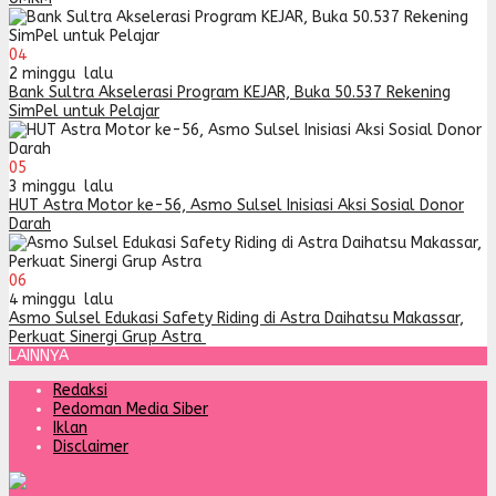
04
2 minggu lalu
Bank Sultra Akselerasi Program KEJAR, Buka 50.537 Rekening
SimPel untuk Pelajar
05
3 minggu lalu
HUT Astra Motor ke-56, Asmo Sulsel Inisiasi Aksi Sosial Donor
Darah
06
4 minggu lalu
Asmo Sulsel Edukasi Safety Riding di Astra Daihatsu Makassar,
Perkuat Sinergi Grup Astra
LAINNYA
Redaksi
Pedoman Media Siber
Iklan
Disclaimer