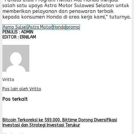
salah satu upaya Astra Motor Sulawesi Selatan untuk
memberikan pelayanan dan penawaran terbaik
kepada konsumen Honda di area kerja kami,” tuturnya.
Asmo Sulsel
Astra Motor
Honda
promo
PENULIS : ADMIN
EDITOR : ERNILAM
Vritta
Pos lain oleh Vritta
Pos terkait
Bitcoin Terkoreksi ke $93.000, Bittime Dorong Diversifikasi
Investasi dan Strategi Investasi Terukur