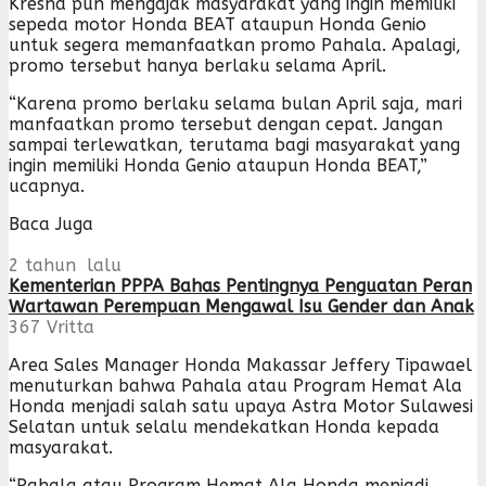
Kresna pun mengajak masyarakat yang ingin memiliki
sepeda motor Honda BEAT ataupun Honda Genio
untuk segera memanfaatkan promo Pahala. Apalagi,
promo tersebut hanya berlaku selama April.
“Karena promo berlaku selama bulan April saja, mari
manfaatkan promo tersebut dengan cepat. Jangan
sampai terlewatkan, terutama bagi masyarakat yang
ingin memiliki Honda Genio ataupun Honda BEAT,”
ucapnya.
Baca Juga
2 tahun lalu
Kementerian PPPA Bahas Pentingnya Penguatan Peran
Wartawan Perempuan Mengawal Isu Gender dan Anak
367
Vritta
Area Sales Manager Honda Makassar Jeffery Tipawael
menuturkan bahwa Pahala atau Program Hemat Ala
Honda menjadi salah satu upaya Astra Motor Sulawesi
Selatan untuk selalu mendekatkan Honda kepada
masyarakat.
“Pahala atau Program Hemat Ala Honda menjadi