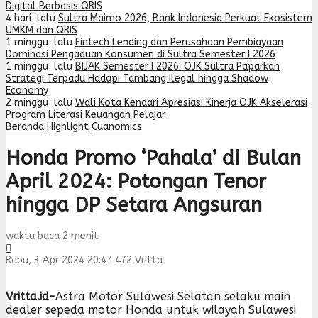
Digital Berbasis QRIS
4 hari lalu
Sultra Maimo 2026, Bank Indonesia Perkuat Ekosistem
UMKM dan QRIS
1 minggu lalu
Fintech Lending dan Perusahaan Pembiayaan
Dominasi Pengaduan Konsumen di Sultra Semester I 2026
1 minggu lalu
BIJAK Semester I 2026: OJK Sultra Paparkan
Strategi Terpadu Hadapi Tambang Ilegal hingga Shadow
Economy
2 minggu lalu
Wali Kota Kendari Apresiasi Kinerja OJK Akselerasi
Program Literasi Keuangan Pelajar
Beranda
Highlight
Cuanomics
Honda Promo ‘Pahala’ di Bulan
April 2024: Potongan Tenor
hingga DP Setara Angsuran
waktu baca 2 menit
Rabu, 3 Apr 2024 20:47
472
Vritta
Vritta.id-
Astra Motor Sulawesi Selatan selaku main
dealer sepeda motor Honda untuk wilayah Sulawesi