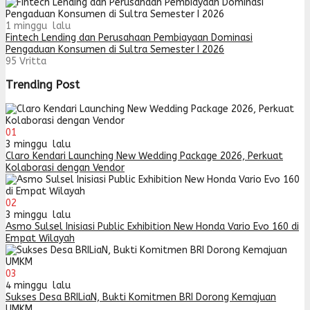
1 minggu lalu
Fintech Lending dan Perusahaan Pembiayaan Dominasi
Pengaduan Konsumen di Sultra Semester I 2026
95
Vritta
Trending Post
01
3 minggu lalu
Claro Kendari Launching New Wedding Package 2026, Perkuat
Kolaborasi dengan Vendor
02
3 minggu lalu
Asmo Sulsel Inisiasi Public Exhibition New Honda Vario Evo 160 di
Empat Wilayah
03
4 minggu lalu
Sukses Desa BRILiaN, Bukti Komitmen BRI Dorong Kemajuan
UMKM