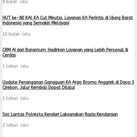
8 bulan lalu
HUT ke-80 KAI: KA Cut Meutia, Layanan KA Perintis di Ujung Barat
Indonesia yang Semakin Melayani
10 bulan lalu
CRM AI dari Barantum: Hadirkan Layanan yang Lebih Personal &
Cerdas
1 tahun lalu
Update Penanganan Gangguan KA Argo Bromo Anggrek di Daop 3
Cirebon, Jalur Kembali Dapat Dilalui
1 tahun lalu
Sat Lantas Polresta Kendari Laksanakan Razia Kendaraan
2 tahun lalu