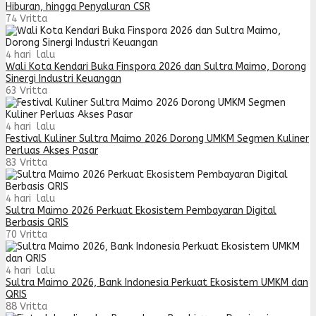
Hiburan, hingga Penyaluran CSR
74
Vritta
4 hari lalu
Wali Kota Kendari Buka Finspora 2026 dan Sultra Maimo, Dorong
Sinergi Industri Keuangan
63
Vritta
4 hari lalu
Festival Kuliner Sultra Maimo 2026 Dorong UMKM Segmen Kuliner
Perluas Akses Pasar
83
Vritta
4 hari lalu
Sultra Maimo 2026 Perkuat Ekosistem Pembayaran Digital
Berbasis QRIS
70
Vritta
4 hari lalu
Sultra Maimo 2026, Bank Indonesia Perkuat Ekosistem UMKM dan
QRIS
88
Vritta