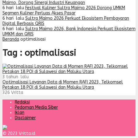
Maimo, Dorong Sinergi Industri Keuangan
6 hari lalu
Festival Kuliner Sultra Maimo 2026 Dorong UMKM
Segmen Kuliner Perluas Akses Pasar
6 hari lalu
Sultra Maimo 2026 Perkuat Ekosistem Pembayaran
Digital Berbasis QRIS
6 hari lalu
Sultra Maimo 2026, Bank Indonesia Perkuat Ekosistem
UMKM dan QRIS
Beranda
optimalisasi
Tag : optimalisasi
3 tahun lalu
Optimalisasi Layanan Data di Momen RAFI 2023, Telkomsel
Petakan 18 POI di Sulawesi dan Maluku Utara
326
Vritta
Redaksi
Pedoman Media Siber
Iklan
Disclaimer
© 2023 Vritta.id