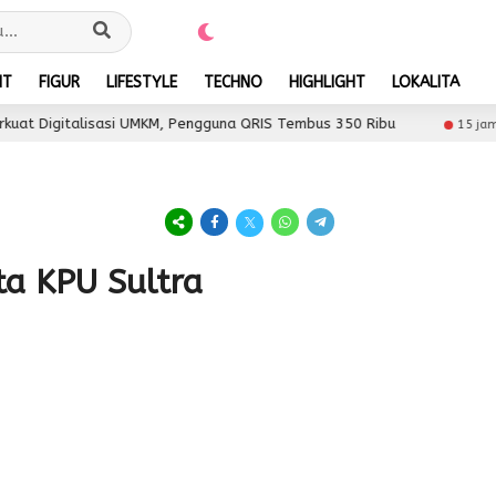
NT
FIGUR
LIFESTYLE
TECHNO
HIGHLIGHT
LOKALITA
t Digitalisasi UMKM, Pengguna QRIS Tembus 350 Ribu
15 jam la
ta KPU Sultra