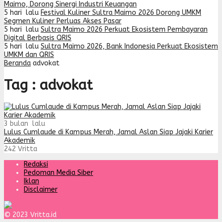
Maimo, Dorong Sinergi Industri Keuangan
5 hari lalu
Festival Kuliner Sultra Maimo 2026 Dorong UMKM
Segmen Kuliner Perluas Akses Pasar
5 hari lalu
Sultra Maimo 2026 Perkuat Ekosistem Pembayaran
Digital Berbasis QRIS
5 hari lalu
Sultra Maimo 2026, Bank Indonesia Perkuat Ekosistem
UMKM dan QRIS
Beranda
advokat
Tag : advokat
3 bulan lalu
Lulus Cumlaude di Kampus Merah, Jamal Aslan Siap Jajaki Karier
Akademik
242
Vritta
Redaksi
Pedoman Media Siber
Iklan
Disclaimer
© 2023 Vritta.id