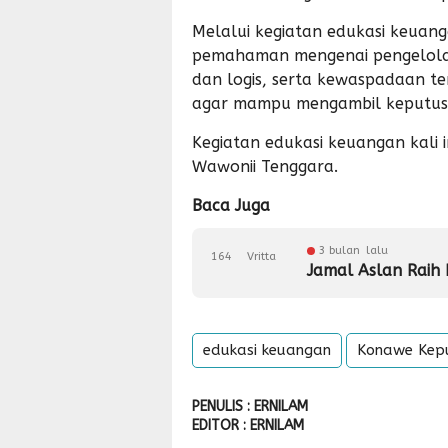
Melalui kegiatan edukasi keuang
pemahaman mengenai pengelolaan 
dan logis, serta kewaspadaan t
agar mampu mengambil keputusa
Kegiatan edukasi keuangan kali 
Wawonii Tenggara.
Baca Juga
3 bulan lalu
164
Vritta
Jamal Aslan Raih
edukasi keuangan
Konawe Kep
PENULIS : ERNILAM
EDITOR : ERNILAM