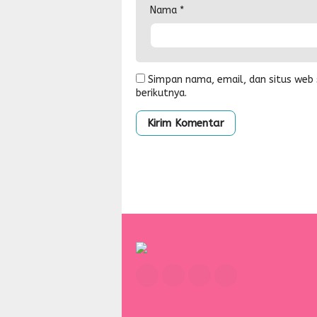
Nama
*
Simpan nama, email, dan situs web
berikutnya.