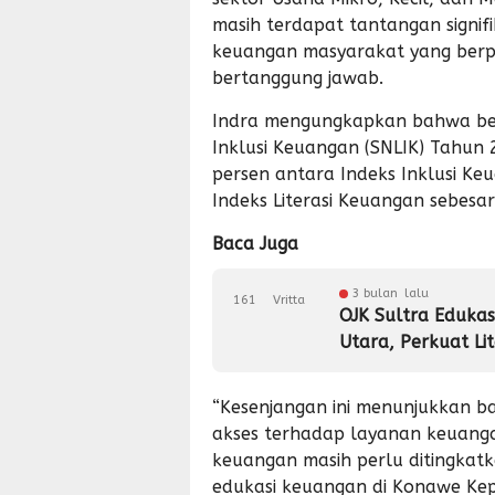
masih terdapat tantangan signifi
keuangan masyarakat yang berpo
bertanggung jawab.
Indra mengungkapkan bahwa berd
Inklusi Keuangan (SNLIK) Tahun 
persen antara Indeks Inklusi K
Indeks Literasi Keuangan sebesar
Baca Juga
3 bulan lalu
161
Vritta
OJK Sultra Eduka
Utara, Perkuat Li
“Kesenjangan ini menunjukkan b
akses terhadap layanan keuang
keuangan masih perlu ditingkatk
edukasi keuangan di Konawe Kep