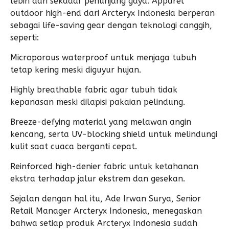
lebih dari sekadar penunjang gaya. Apparel
outdoor high-end dari Arcteryx Indonesia berperan
sebagai life-saving gear dengan teknologi canggih,
seperti:
Microporous waterproof untuk menjaga tubuh
tetap kering meski diguyur hujan.
Highly breathable fabric agar tubuh tidak
kepanasan meski dilapisi pakaian pelindung.
Breeze-defying material yang melawan angin
kencang, serta UV-blocking shield untuk melindungi
kulit saat cuaca berganti cepat.
Reinforced high-denier fabric untuk ketahanan
ekstra terhadap jalur ekstrem dan gesekan.
Sejalan dengan hal itu, Ade Irwan Surya, Senior
Retail Manager Arcteryx Indonesia, menegaskan
bahwa setiap produk Arcteryx Indonesia sudah