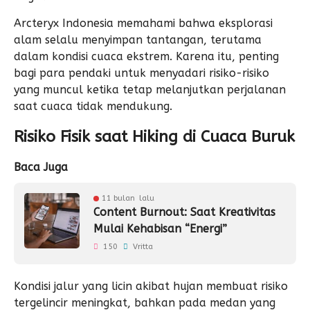
Arcteryx
Indonesia memahami bahwa eksplorasi
alam selalu menyimpan tantangan, terutama
dalam kondisi cuaca ekstrem. Karena itu, penting
bagi para pendaki untuk menyadari risiko-risiko
yang muncul ketika tetap melanjutkan perjalanan
saat cuaca tidak mendukung.
Risiko Fisik saat Hiking di Cuaca Buruk
Baca Juga
11 bulan lalu
Content Burnout: Saat Kreativitas
Mulai Kehabisan “Energi”
150
Vritta
Kondisi jalur yang licin akibat hujan membuat risiko
tergelincir meningkat, bahkan pada medan yang