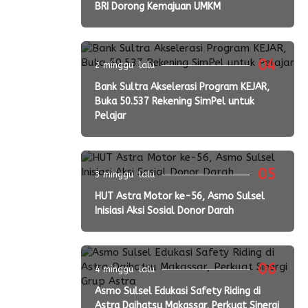
BRI Dorong Kemajuan UMKM
04
2 minggu lalu
Bank Sultra Akselerasi Program KEJAR,
Buka 50.537 Rekening SimPel untuk
Pelajar
05
3 minggu lalu
HUT Astra Motor ke-56, Asmo Sulsel
Inisiasi Aksi Sosial Donor Darah
06
4 minggu lalu
Asmo Sulsel Edukasi Safety Riding di
Astra Daihatsu Makassar, Perkuat Sinergi