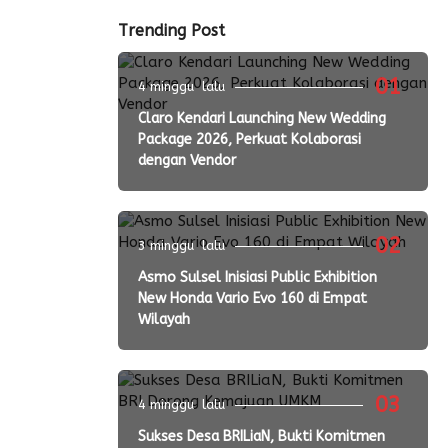
Trending Post
01
4 minggu lalu
Claro Kendari Launching New Wedding
Package 2026, Perkuat Kolaborasi
dengan Vendor
02
3 minggu lalu
Asmo Sulsel Inisiasi Public Exhibition
New Honda Vario Evo 160 di Empat
Wilayah
03
4 minggu lalu
Sukses Desa BRILiaN, Bukti Komitmen