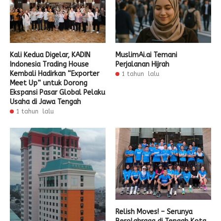
Kali Kedua Digelar, KADIN
MuslimAi.ai Temani
Indonesia Trading House
Perjalanan Hijrah
Kembali Hadirkan “Exporter
1 tahun lalu
Meet Up” untuk Dorong
Ekspansi Pasar Global Pelaku
Usaha di Jawa Tengah
1 tahun lalu
Relish Moves! – Serunya