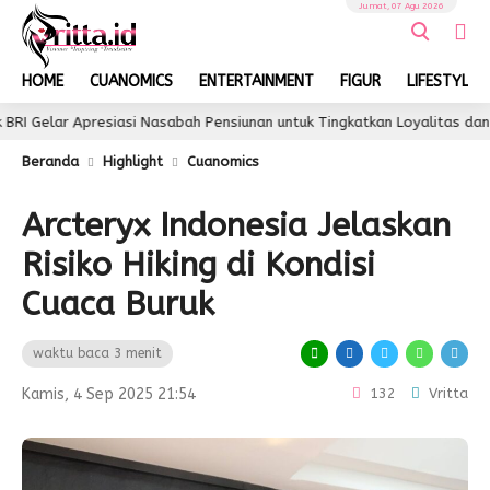
Jumat, 07 Agu 2026
HOME
CUANOMICS
ENTERTAINMENT
FIGUR
LIFESTYLE
presiasi Nasabah Pensiunan untuk Tingkatkan Loyalitas dan Pengalaman
Beranda
Highlight
Cuanomics
Arcteryx Indonesia Jelaskan
Risiko Hiking di Kondisi
Cuaca Buruk
waktu baca 3 menit
Kamis, 4 Sep 2025 21:54
132
Vritta