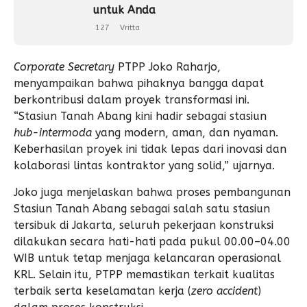
untuk Anda
127
Vritta
Corporate Secretary
PTPP Joko Raharjo,
menyampaikan bahwa pihaknya bangga dapat
berkontribusi dalam proyek transformasi ini.
“Stasiun Tanah Abang kini hadir sebagai stasiun
hub-intermoda
yang modern, aman, dan nyaman.
Keberhasilan proyek ini tidak lepas dari inovasi dan
kolaborasi lintas kontraktor yang solid,” ujarnya.
Joko juga menjelaskan bahwa proses pembangunan
Stasiun Tanah Abang sebagai salah satu stasiun
tersibuk di Jakarta, seluruh pekerjaan konstruksi
dilakukan secara hati-hati pada pukul 00.00–04.00
WIB untuk tetap menjaga kelancaran operasional
KRL. Selain itu, PTPP memastikan terkait kualitas
terbaik serta keselamatan kerja (
zero accident
)