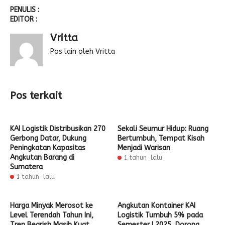
PENULIS :
EDITOR :
Vritta
Pos lain oleh Vritta
Pos terkait
KAI Logistik Distribusikan 270
Sekali Seumur Hidup: Ruang
Gerbong Datar, Dukung
Bertumbuh, Tempat Kisah
Peningkatan Kapasitas
Menjadi Warisan
Angkutan Barang di
1 tahun lalu
Sumatera
1 tahun lalu
Harga Minyak Merosot ke
Angkutan Kontainer KAI
Level Terendah Tahun Ini,
Logistik Tumbuh 5% pada
Tren Bearish Masih Kuat
Semester I 2025, Dorong