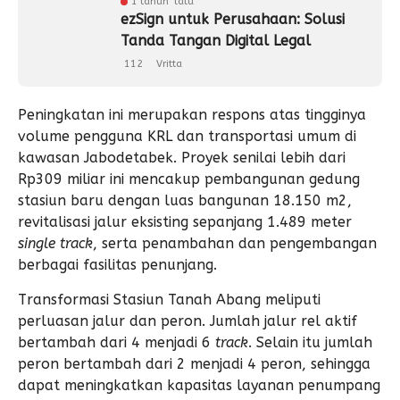
1 tahun lalu
ezSign untuk Perusahaan: Solusi
Tanda Tangan Digital Legal
112
Vritta
Peningkatan ini merupakan respons atas tingginya
volume pengguna KRL dan transportasi umum di
kawasan Jabodetabek. Proyek senilai lebih dari
Rp309 miliar ini mencakup pembangunan gedung
stasiun baru dengan luas bangunan 18.150 m2,
revitalisasi jalur eksisting sepanjang 1.489 meter
single track
, serta penambahan dan pengembangan
berbagai fasilitas penunjang.
Transformasi Stasiun Tanah Abang meliputi
perluasan jalur dan peron. Jumlah jalur rel aktif
bertambah dari 4 menjadi 6
track
. Selain itu jumlah
peron bertambah dari 2 menjadi 4 peron, sehingga
dapat meningkatkan kapasitas layanan penumpang