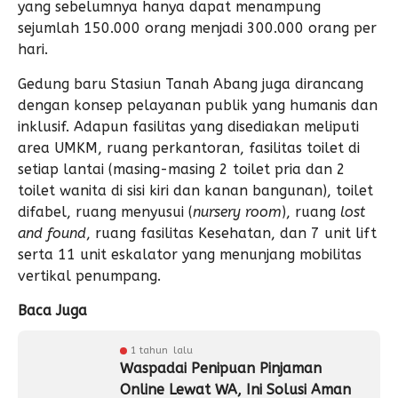
yang sebelumnya hanya dapat menampung
sejumlah 150.000 orang menjadi 300.000 orang per
hari.
Gedung baru Stasiun Tanah Abang juga dirancang
dengan konsep pelayanan publik yang humanis dan
inklusif. Adapun fasilitas yang disediakan meliputi
area UMKM, ruang perkantoran, fasilitas toilet di
setiap lantai (masing-masing 2 toilet pria dan 2
toilet wanita di sisi kiri dan kanan bangunan), toilet
difabel, ruang menyusui (
nursery room
), ruang
lost
and found
, ruang fasilitas Kesehatan, dan 7 unit lift
serta 11 unit eskalator yang menunjang mobilitas
vertikal penumpang.
Baca Juga
1 tahun lalu
Waspadai Penipuan Pinjaman
Online Lewat WA, Ini Solusi Aman