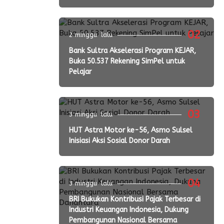
02
2 minggu lalu
Bank Sultra Akselerasi Program KEJAR,
Buka 50.537 Rekening SimPel untuk
Pelajar
03
3 minggu lalu
HUT Astra Motor ke-56, Asmo Sulsel
Inisiasi Aksi Sosial Donor Darah
04
3 minggu lalu
BRI Bukukan Kontribusi Pajak Terbesar di
Industri Keuangan Indonesia, Dukung
Pembangunan Nasional Bersama