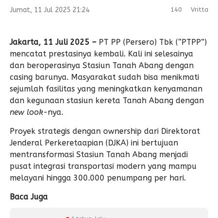
Jumat, 11 Jul 2025 21:24
140
Vritta
Jakarta, 11 Juli 2025 –
PT PP (Persero) Tbk (“PTPP”)
mencatat prestasinya kembali. Kali ini selesainya
dan beroperasinya Stasiun Tanah Abang dengan
casing barunya. Masyarakat sudah bisa menikmati
sejumlah fasilitas yang meningkatkan kenyamanan
dan kegunaan stasiun kereta Tanah Abang dengan
new look
-nya.
Proyek strategis dengan ownership dari Direktorat
Jenderal Perkeretaapian (DJKA) ini bertujuan
mentransformasi Stasiun Tanah Abang menjadi
pusat integrasi transportasi modern yang mampu
melayani hingga 300.000 penumpang per hari.
Baca Juga