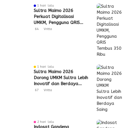
1 hari lalu
Sultra Maimo 2026
Perkuat Digitalisasi
UMKM, Pengguna QRIS
Tembus 350 Ribu
64
Vritta
1 hari lalu
Sultra Maimo 2026
Dorong UMKM Sultra Lebih
Inovatif dan Berdaya
Saing
67
Vritta
2 hari lalu
Indosat Gandeng