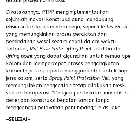
dalam proses konstruksi.
Dikatakannya, PTPP mengimplementasikan
sejumlah inovasi konstruksi guna mendukung
efisiensi dan keselamatan kerja, seperti
Roles Wesel
,
yang memungkinkan proses perakitan dan
pemindahan wesel secara cepat dalam waktu
terbatas,
Mal Base Plate Lifting Point
, alat bantu
lifting point
yang dapat digunakan untuk semua tipe
kolom dan mempercepat proses pengangkatan
kolom baja tanpa perlu mengganti alat untuk tiap
jenis kolom, serta
Spray Paint Protection Net
, yang
memungkinkan pengecatan tetap dilakukan meski
stasiun beroperasi. “Dengan pendekatan inovatif ini,
pekerjaan konstruksi berjalan lancar tanpa
mengganggu pelayanan penumpang,” jelas Joko.
–SELESAI–