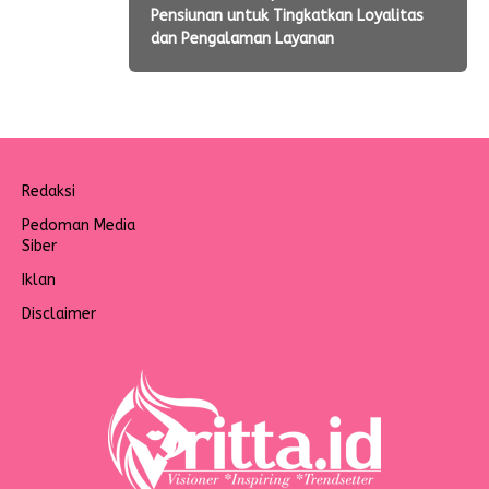
Pensiunan untuk Tingkatkan Loyalitas
dan Pengalaman Layanan
Redaksi
Pedoman Media
Siber
Iklan
Disclaimer