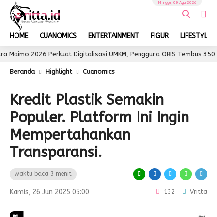
Minggu, 09 Agu 2026
HOME
CUANOMICS
ENTERTAINMENT
FIGUR
LIFESTYLE
026 Perkuat Digitalisasi UMKM, Pengguna QRIS Tembus 350 Ribu
Beranda
Highlight
Cuanomics
Kredit Plastik Semakin
Populer. Platform Ini Ingin
Mempertahankan
Transparansi.
waktu baca 3 menit
Kamis, 26 Jun 2025 05:00
132
Vritta