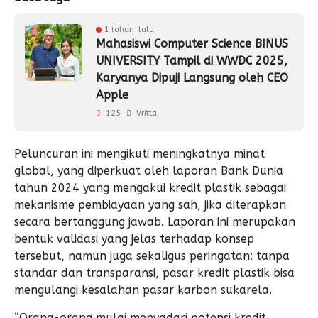
1 tahun lalu
Mahasiswi Computer Science BINUS
UNIVERSITY Tampil di WWDC 2025,
Karyanya Dipuji Langsung oleh CEO
Apple
125
Vritta
Peluncuran ini mengikuti meningkatnya minat
global, yang diperkuat oleh laporan
Bank Dunia
tahun 2024
yang mengakui kredit plastik sebagai
mekanisme pembiayaan yang sah, jika diterapkan
secara bertanggung jawab. Laporan ini merupakan
bentuk validasi yang jelas terhadap konsep
tersebut, namun juga sekaligus peringatan: tanpa
standar dan transparansi, pasar kredit plastik bisa
mengulangi kesalahan pasar karbon sukarela.
“Orang-orang mulai menyadari potensi kredit