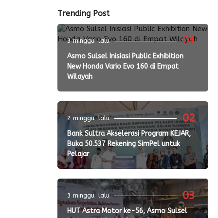
Trending Post
01
3 minggu lalu
Asmo Sulsel Inisiasi Public Exhibition
New Honda Vario Evo 160 di Empat
Wilayah
02
2 minggu lalu
Bank Sultra Akselerasi Program KEJAR,
Buka 50.537 Rekening SimPel untuk
Pelajar
03
3 minggu lalu
HUT Astra Motor ke-56, Asmo Sulsel