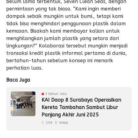
belum lama terbentuk, Seven Clean Seas, dengan
permintaan yang tak biasa. “Kami ingin memberi
dampak sebaik mungkin untuk bumi., tetapi kami
tidak bisa menghindari penggunaan plastik dalam
kemasan. Bisakah kami membayar kalian untuk
menghilangkan jumlah plastik yang setara dari
lingkungan?” Kolaborasi tersebut mungkin menjadi
transaksi kredit plastik informal pertama di dunia,
bertahun-tahun sebelum konsep ini menarik
perhatian luas.
Baca Juga
1 tahun lalu
KAI Daop 8 Surabaya Operasikan
Kereta Tambahan Sambut Libur
Panjang Akhir Juni 2025
139
Vritta