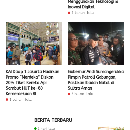
Menggunakan Teknologi &
Inovasi Digital
1 tahun lalu
KAI Daop 1 Jakarta Hadirkan
Gubernur Andi Sumangerukka
Promo “Merdeka” Diskon
Pimpin Patroli Gabungan,
20% Tiket Kereta Api
Pastikan Ibadah Natal di
Sambut HUT ke-80
Sultra Aman
Kemerdekaan RI
7 bulan lalu
1 tahun lalu
BERITA TERBARU
1 hari lalu