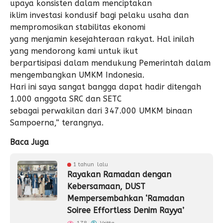
upaya konsisten dalam menciptakan
iklim investasi kondusif bagi pelaku usaha dan
mempromosikan stabilitas ekonomi
yang menjamin kesejahteraan rakyat. Hal inilah
yang mendorong kami untuk ikut
berpartisipasi dalam mendukung Pemerintah dalam
mengembangkan UMKM Indonesia.
Hari ini saya sangat bangga dapat hadir ditengah
1.000 anggota SRC dan SETC
sebagai perwakilan dari 347.000 UMKM binaan
Sampoerna,” terangnya.
Baca Juga
1 tahun lalu
Rayakan Ramadan dengan
Kebersamaan, DUST
Mempersembahkan ‘Ramadan
Soiree Effortless Denim Rayya’