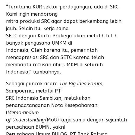
“Terutama KUR sektor perdagangan, ada di SRC.
Kami ingin mendorong
mitra produksi SRC agar dapat berkembang lebih
jauh. Selain itu, kerja sama
SETC dengan Kartu Prakerja akan melatih lebih
banyak pengusaha UMKM di
Indonesia. Oleh karena itu, pemerintah
mengapresiasi SRC dan SETC karena telah
membantu ratusan ribu UMKM di seluruh
Indonesia,” tambahnya.
Sebagai puncak acara
The Big Idea Forum,
Sampoerna, melalui PT
SRC Indonesia Sembilan, melakukan
penandatanganan Nota Kesepahaman
(
Memorandum
of Understanding
/MoU) kerja sama dengan sejumlah
perusahaan BUMN, yakni
Perusahaan Umum BULOG, PT Bank Rakyat