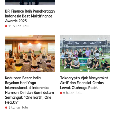
BRI Finance Raih Penghargaan
Indonesia Best Multifinance
Awards 2025
11 bulan lalu
Kedutaan Besar India
Tokocrypto Ajak Masyarakat
Rayakan Hari Yoga
Aktif dan Finansial Cerdas
Internasional di Indonesia:
Lewat Olahraga Padel
Harmoni Diri dan Bumi dalam
9 bulan lalu
Semangat “One Earth, One
Health”
1 tahun lalu