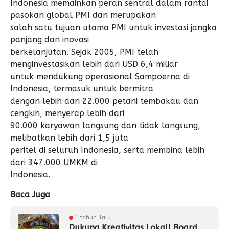
Indonesia memainkan peran sentral dalam rantai
pasokan global PMI dan merupakan
salah satu tujuan utama PMI untuk investasi jangka
panjang dan inovasi
berkelanjutan. Sejak 2005, PMI telah
menginvestasikan lebih dari USD 6,4 miliar
untuk mendukung operasional Sampoerna di
Indonesia, termasuk untuk bermitra
dengan lebih dari 22.000 petani tembakau dan
cengkih, menyerap lebih dari
90.000 karyawan langsung dan tidak langsung,
melibatkan lebih dari 1,5 juta
peritel di seluruh Indonesia, serta membina lebih
dari 347.000 UMKM di
Indonesia.
Baca Juga
1 tahun lalu
Dukung Kreativitas Lokal! Board