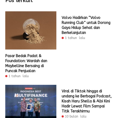
Pos terkait
Volvo Hadirkan “Volvo
Running Club” untuk Dorong
Gaya Hidup Sehat dan
Berkelanjutan
1 tahun lalu
Pasar Bedak Padat &
Foundation: Wardah dan
Maybelline Bersaing di
Puncak Penjualan
1 tahun lalu
Viral di Tiktok hingga di
undang ke Berbagai Podcast,
Kisah Haru Shella & Albi Kini
Hadir Lewat Film Sampai
Titik Terakhirmu
10 bulan lalu