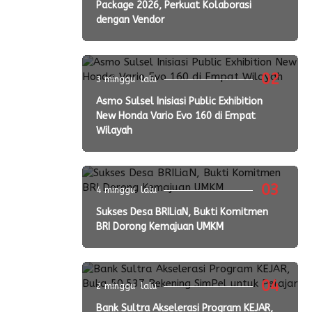
Package 2026, Perkuat Kolaborasi
dengan Vendor
02
3 minggu lalu
Asmo Sulsel Inisiasi Public Exhibition
New Honda Vario Evo 160 di Empat
Wilayah
03
4 minggu lalu
Sukses Desa BRILiaN, Bukti Komitmen
BRI Dorong Kemajuan UMKM
04
2 minggu lalu
Bank Sultra Akselerasi Program KEJAR,