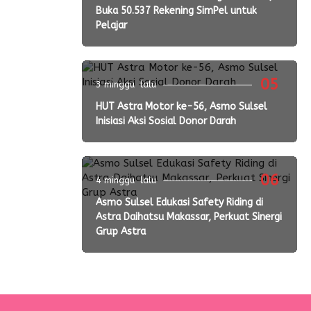
Buka 50.537 Rekening SimPel untuk
Pelajar
05
3 minggu lalu
HUT Astra Motor ke-56, Asmo Sulsel
Inisiasi Aksi Sosial Donor Darah
06
4 minggu lalu
Asmo Sulsel Edukasi Safety Riding di
Astra Daihatsu Makassar, Perkuat Sinergi
Grup Astra