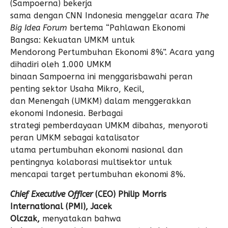
(Sampoerna) bekerja
sama dengan CNN Indonesia menggelar acara
The
Big Idea Forum
bertema “Pahlawan Ekonomi
Bangsa: Kekuatan UMKM untuk
Mendorong Pertumbuhan Ekonomi 8%”. Acara yang
dihadiri oleh 1.000 UMKM
binaan Sampoerna ini menggarisbawahi peran
penting sektor Usaha Mikro, Kecil,
dan Menengah (UMKM) dalam menggerakkan
ekonomi Indonesia. Berbagai
strategi pemberdayaan UMKM dibahas, menyoroti
peran UMKM sebagai katalisator
utama pertumbuhan ekonomi nasional dan
pentingnya kolaborasi multisektor untuk
mencapai target pertumbuhan ekonomi 8%.
Chief Executive Officer
(CEO) Philip Morris
International (PMI), Jacek
Olczak,
menyatakan bahwa