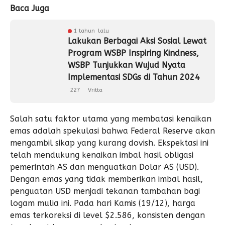
Baca Juga
1 tahun lalu
Lakukan Berbagai Aksi Sosial Lewat
Program WSBP Inspiring Kindness,
WSBP Tunjukkan Wujud Nyata
Implementasi SDGs di Tahun 2024
227
Vritta
Salah satu faktor utama yang membatasi kenaikan
emas adalah spekulasi bahwa Federal Reserve akan
mengambil sikap yang kurang dovish. Ekspektasi ini
telah mendukung kenaikan imbal hasil obligasi
pemerintah AS dan menguatkan Dolar AS (USD).
Dengan emas yang tidak memberikan imbal hasil,
penguatan USD menjadi tekanan tambahan bagi
logam mulia ini. Pada hari Kamis (19/12), harga
emas terkoreksi di level $2.586, konsisten dengan