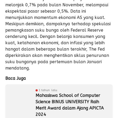
melonjak 0,7% pada bulan November, melampaui
ekspektasi pasar sebesar 0,5%. Data ini
menunjukkan momentum ekonomi AS yang kuat.
Meskipun demikian, dampaknya terhadap spekulasi
pemangkasan suku bunga oleh Federal Reserve
cenderung kecil. Dengan belanja konsumen yang
kuat, ketahanan ekonomi, dan inflasi yang lebih
hangat dalam beberapa bulan terakhir, The Fed
diperkirakan akan menghentikan siklus penurunan
suku bunganya pada pertemuan bulan Januari
mendatang.
Baca Juga
1 tahun lalu
Mahasiswa School of Computer
Science BINUS UNIVERSITY Raih
Merit Award dalam Ajang APICTA
2024