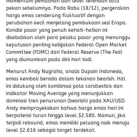
momentum pemulihan dari level terendah satu
pekan sebelumnya. Pada Rabu (18/12), pergerakan
harga emas cenderung fluktuatif dengan
perubahan kecil menjelang pembukaan sesi Eropa.
Kondisi pasar yang penuh kehati-hatian ini
disebabkan oleh para pelaku pasar yang menunggu
keputusan penting kebijakan Federal Open Market
Committee (FOMC) dari Federal Reserve (The Fed)
yang diumumkan pada dini hari tadi.
Menurut Andy Nugraha, analis
Dupoin Indonesia
,
emas kembali berada dalam tekanan bearish. Hal
ini didukung oleh kombinasi pola candlestick dan
indikator Moving Average yang menunjukkan
dominasi tren penurunan (bearish) pada XAU/USD.
Andy memproyeksikan bahwa harga emas hari ini
berpotensi turun hingga level $2.580. Namun, jika
terjadi rebound, emas memiliki peluang naik menuju
level $2.616 sebagai target terdekat.