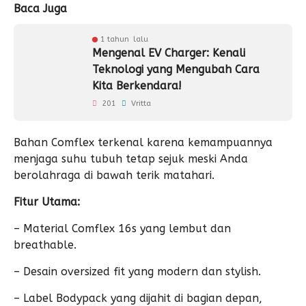
Baca Juga
1 tahun lalu
Mengenal EV Charger: Kenali
Teknologi yang Mengubah Cara
Kita Berkendara!
201
Vritta
Bahan Comflex terkenal karena kemampuannya
menjaga suhu tubuh tetap sejuk meski Anda
berolahraga di bawah terik matahari.
Fitur Utama:
– Material Comflex 16s yang lembut dan
breathable.
– Desain oversized fit yang modern dan stylish.
– Label Bodypack yang dijahit di bagian depan,