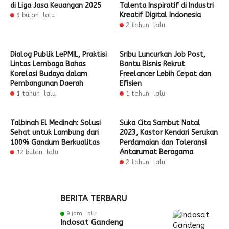
di Liga Jasa Keuangan 2025
Talenta Inspiratif di Industri
Kreatif Digital Indonesia
9 bulan lalu
2 tahun lalu
Dialog Publik LePMIL, Praktisi
Sribu Luncurkan Job Post,
Lintas Lembaga Bahas
Bantu Bisnis Rekrut
Korelasi Budaya dalam
Freelancer Lebih Cepat dan
Pembangunan Daerah
Efisien
1 tahun lalu
1 tahun lalu
Talbinah El Medinah: Solusi
Suka Cita Sambut Natal
Sehat untuk Lambung dari
2023, Kastor Kendari Serukan
100% Gandum Berkualitas
Perdamaian dan Toleransi
Antarumat Beragama
12 bulan lalu
2 tahun lalu
BERITA TERBARU
9 jam lalu
Indosat Gandeng