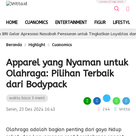
Jumat, 07 Agu 2026
HOME
CUANOMICS
ENTERTAINMENT
FIGUR
LIFESTYLE
r Apresiasi Nasabah Pensiunan untuk Tingkatkan Loyalitas dan Pengal
Beranda
Highlight
Cuanomics
Apparel yang Nyaman untuk
Olahraga: Pilihan Terbaik
dari Bodypack
waktu baca 3 menit
Senin, 23 Des 2024 16:43
244
Vritta
Olahraga adalah bagian penting dari gaya hidup