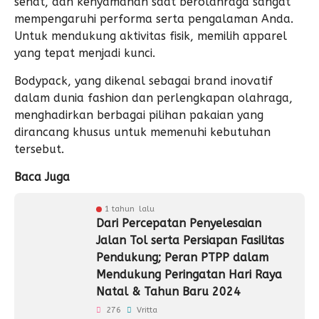
sehat, dan kenyamanan saat berolahraga sangat
mempengaruhi performa serta pengalaman Anda.
Untuk mendukung aktivitas fisik, memilih apparel
yang tepat menjadi kunci.
Bodypack, yang dikenal sebagai brand inovatif
dalam dunia fashion dan perlengkapan olahraga,
menghadirkan berbagai pilihan pakaian yang
dirancang khusus untuk memenuhi kebutuhan
tersebut.
Baca Juga
1 tahun lalu
Dari Percepatan Penyelesaian
Jalan Tol serta Persiapan Fasilitas
Pendukung; Peran PTPP dalam
Mendukung Peringatan Hari Raya
Natal & Tahun Baru 2024
276
Vritta