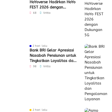
HoYoverse Hadirkan HoYo
FEST 2026 dengan
Dukungan 5G
68
Vritta
2 hari lalu
Bank BRI Gelar Apresiasi
Nasabah Pensiunan untuk
Tingkatkan Loyalitas dan
Pengalaman Layanan
98
Vritta
2 hari lalu