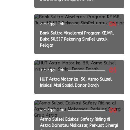
04
2 minggu lalu
Bank Sultra Akselerasi Program KEJAR,
Buka 50.537 Rekening SimPel untuk
Pelajar
05
3 minggu lalu
HUT Astra Motor ke-56, Asmo Sulsel
Inisiasi Aksi Sosial Donor Darah
06
4 minggu lalu
Asmo Sulsel Edukasi Safety Riding di
Astra Daihatsu Makassar, Perkuat Sinergi