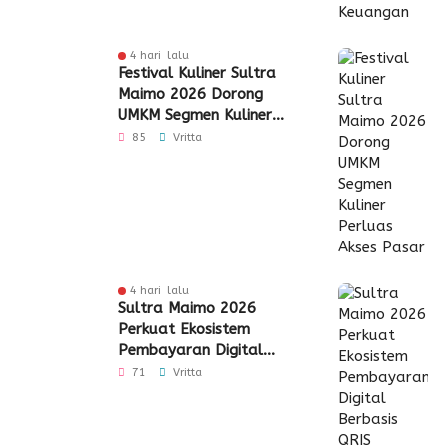
4 hari lalu
Festival Kuliner Sultra
Maimo 2026 Dorong
UMKM Segmen Kuliner
Perluas Akses Pasar
85
Vritta
4 hari lalu
Sultra Maimo 2026
Perkuat Ekosistem
Pembayaran Digital
Berbasis QRIS
71
Vritta