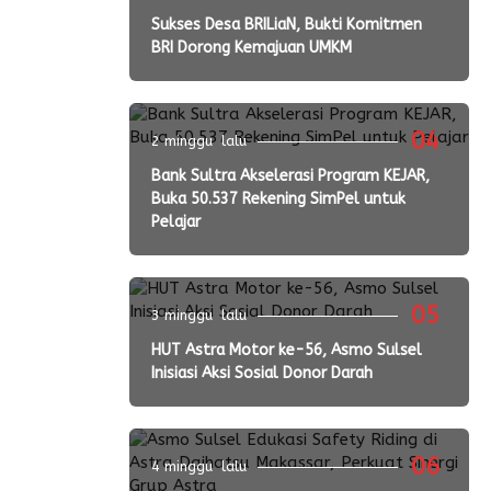
Sukses Desa BRILiaN, Bukti Komitmen
BRI Dorong Kemajuan UMKM
04
2 minggu lalu
Bank Sultra Akselerasi Program KEJAR,
Buka 50.537 Rekening SimPel untuk
Pelajar
05
3 minggu lalu
HUT Astra Motor ke-56, Asmo Sulsel
Inisiasi Aksi Sosial Donor Darah
06
4 minggu lalu