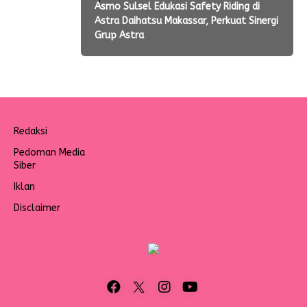
Asmo Sulsel Edukasi Safety Riding di
Astra Daihatsu Makassar, Perkuat Sinergi
Grup Astra
Redaksi
Pedoman Media
Siber
Iklan
Disclaimer