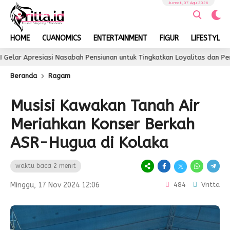
Jumat, 07 Agu 2026
HOME
CUANOMICS
ENTERTAINMENT
FIGUR
LIFESTYLE
siasi Nasabah Pensiunan untuk Tingkatkan Loyalitas dan Pengalaman L
Beranda
Ragam
Musisi Kawakan Tanah Air
Meriahkan Konser Berkah
ASR-Hugua di Kolaka
waktu baca 2 menit
Minggu, 17 Nov 2024 12:06
484
Vritta