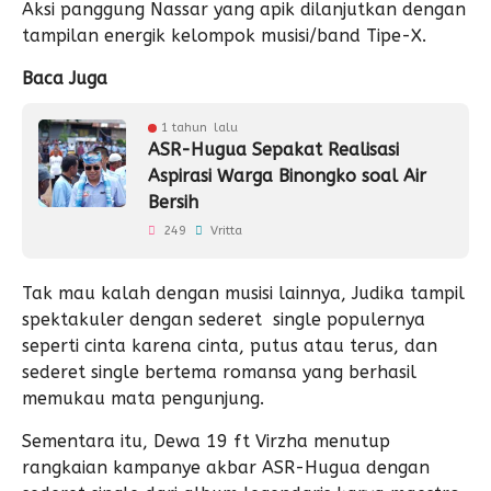
Aksi panggung Nassar yang apik dilanjutkan dengan
tampilan energik kelompok musisi/band Tipe-X.
Baca Juga
1 tahun lalu
ASR-Hugua Sepakat Realisasi
Aspirasi Warga Binongko soal Air
Bersih
249
Vritta
Tak mau kalah dengan musisi lainnya, Judika tampil
spektakuler dengan sederet single populernya
seperti cinta karena cinta, putus atau terus, dan
sederet single bertema romansa yang berhasil
memukau mata pengunjung.
Sementara itu, Dewa 19 ft Virzha menutup
rangkaian kampanye akbar ASR-Hugua dengan