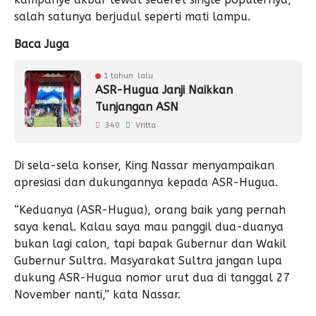
salah satunya berjudul seperti mati lampu.
Baca Juga
1 tahun lalu
ASR-Hugua Janji Naikkan
Tunjangan ASN
340
Vritta
Di sela-sela konser, King Nassar menyampaikan
apresiasi dan dukungannya kepada ASR-Hugua.
“Keduanya (ASR-Hugua), orang baik yang pernah
saya kenal. Kalau saya mau panggil dua-duanya
bukan lagi calon, tapi bapak Gubernur dan Wakil
Gubernur Sultra. Masyarakat Sultra jangan lupa
dukung ASR-Hugua nomor urut dua di tanggal 27
November nanti,” kata Nassar.