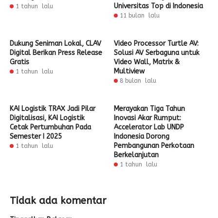
Universitas Top di Indonesia
1 tahun lalu
11 bulan lalu
Dukung Seniman Lokal, CLAV
Video Processor Turtle AV:
Digital Berikan Press Release
Solusi AV Serbaguna untuk
Gratis
Video Wall, Matrix &
Multiview
1 tahun lalu
8 bulan lalu
KAI Logistik TRAX Jadi Pilar
Merayakan Tiga Tahun
Digitalisasi, KAI Logistik
Inovasi Akar Rumput:
Cetak Pertumbuhan Pada
Accelerator Lab UNDP
Semester I 2025
Indonesia Dorong
Pembangunan Perkotaan
1 tahun lalu
Berkelanjutan
1 tahun lalu
Tidak ada komentar