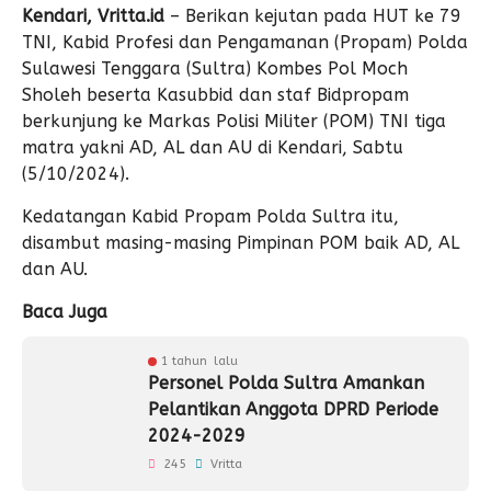
Kendari, Vritta.id
– Berikan kejutan pada HUT ke 79
TNI, Kabid Profesi dan Pengamanan (Propam) Polda
Sulawesi Tenggara (Sultra) Kombes Pol Moch
Sholeh beserta Kasubbid dan staf Bidpropam
berkunjung ke Markas Polisi Militer (POM) TNI tiga
matra yakni AD, AL dan AU di Kendari, Sabtu
(5/10/2024).
Kedatangan Kabid Propam Polda Sultra itu,
disambut masing-masing Pimpinan POM baik AD, AL
dan AU.
Baca Juga
1 tahun lalu
Personel Polda Sultra Amankan
Pelantikan Anggota DPRD Periode
2024-2029
245
Vritta