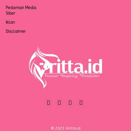
Pedoman Media
Siber
Iklan
Disclaimer
© 2023 Vritta.id