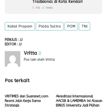
Tradisional di Kota Kendari
301
Vritta
Kabid Propam
Polda Sultra
POM
TNI
PENULIS : JJ
EDITOR : JJ
Vritta
Pos lain oleh Vritta
Pos terkait
VRITIMES dan Suaranet.com
Akreditasi Internasional
Resmi Jalin Kerja Sama
AACSB & LAMEMBA: Ini Alasan
Strategis
BINUS University Jadi Pilihan