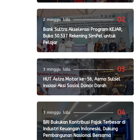
02
2 minggu lalu
Bank Sultra Akselerasi Program KEJAR,
Buka 50.537 Rekening SimPel untuk
Pelajar
03
3 minggu lalu
HUT Astra Motor ke-56, Asmo Sulsel
Inisiasi Aksi Sosial Donor Darah
04
3 minggu lalu
BRI Bukukan Kontribusi Pajak Terbesar di
Industri Keuangan Indonesia, Dukung
Pembangunan Nasional Bersama