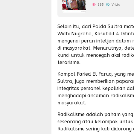
295
Vritta
Selain itu, dari Polda Sultra m
Widhi Nugroho, Kasubdit 4 Ditint
mengenai peran intelijen dalam 
di masyarakat. Menurutnya, det
kunci untuk mencegah aksi radi
terorisme.
Kompol Faried El Faruq, yang 
Sultra, juga memberikan paparan
integritas personel kepolisian 
menghadapi ancaman radikalism
masyarakat.
Radikalisme adalah paham yan
seseorang atau kelompok untuk
Radikalisme sering kali didorong