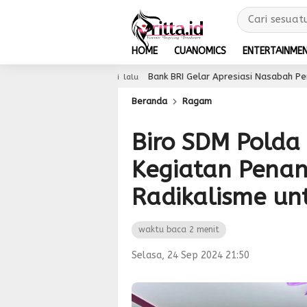
HOME
CUANOMICS
ENTERTAINME
Bank BRI Gelar Apresiasi Nasabah Pensiunan untuk Ting
3 hari lalu
Beranda
Ragam
Biro SDM Polda 
Kegiatan Pena
Radikalisme un
waktu baca 2 menit
Selasa, 24 Sep 2024 21:50