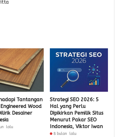
itta
adapi Tantangan
Strategi SEO 2026: 5
, Engineered Wood
Hal yang Perlu
ilirik Desainer
Dipikirkan Pemilik Situs
esia
Menurut Pakar SEO
Indonesia, Viktor Iwan
un lalu
8 bulan lalu