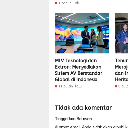
1 tahun lalu
MLV Teknologi dan
Tenun
Extron: Menyediakan
Meraj
Sistem AV Berstandar
dan I
Global di Indonesia
Herit
11 bulan lalu
8 bul
Tidak ada komentar
Tinggalkan Balasan
Alamat email Anda tidak akan dipublik