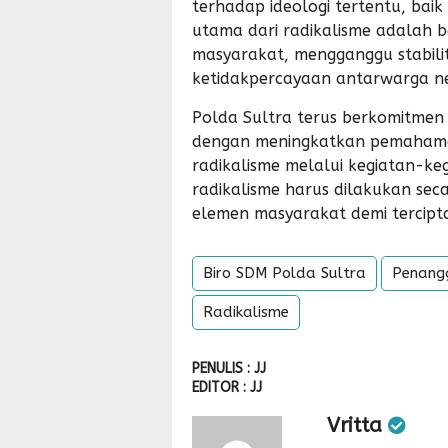
terhadap ideologi tertentu, baik 
utama dari radikalisme adalah 
masyarakat, mengganggu stabili
ketidakpercayaan antarwarga n
Polda Sultra terus berkomitmen
dengan meningkatkan pemaham
radikalisme melalui kegiatan-keg
radikalisme harus dilakukan sec
elemen masyarakat demi tercipt
Biro SDM Polda Sultra
Penang
Radikalisme
PENULIS : JJ
EDITOR : JJ
Vritta