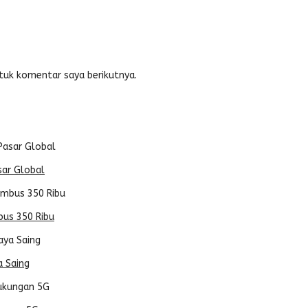
tuk komentar saya berikutnya.
sar Global
bus 350 Ribu
a Saing