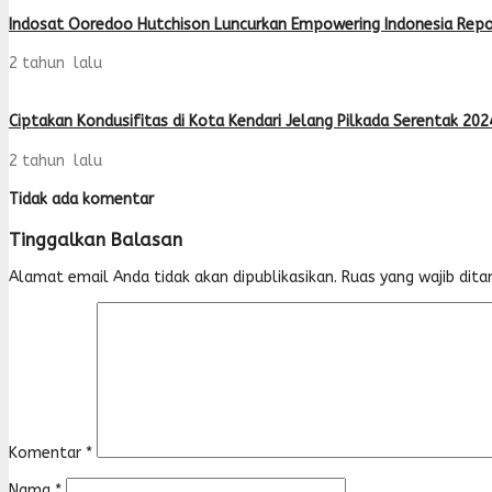
Indosat Ooredoo Hutchison Luncurkan Empowering Indonesia Repo
2 tahun lalu
Ciptakan Kondusifitas di Kota Kendari Jelang Pilkada Serentak 202
2 tahun lalu
Tidak ada komentar
Tinggalkan Balasan
Alamat email Anda tidak akan dipublikasikan.
Ruas yang wajib dita
Komentar
*
Nama
*