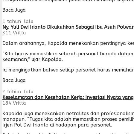
Baca Juga
1 tahun lalu
Ny. Yuli Dwi Irianto Dikukuhkan Sebagai Ibu Asuh Polwa
311
Vritta
Dalam arahannya, Kapolda menekankan pentingnya kesia
“Kita harus memastikan seluruh personel berada dalam k
keamanan,” ujar Kapolda.
Ia mengingatkan bahwa setiap personel harus memahami
Baca Juga
2 tahun lalu
Keselamatan dan Kesehatan Kerja: Investasi Nyata yang
184
Vritta
Kapolda juga menekankan netralitas dan profesionalis
manapun. “Tugas kita adalah memastikan proses pemiliha
Irjen Pol Dwi Irianto di hadapan para personel.