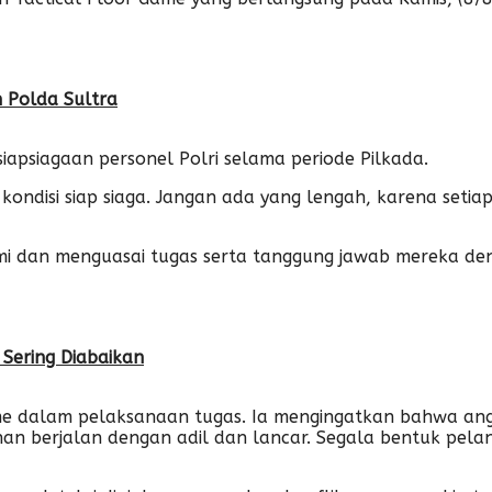
n Polda Sultra
psiagaan personel Polri selama periode Pilkada.
ondisi siap siaga. Jangan ada yang lengah, karena setiap
 dan menguasai tugas serta tanggung jawab mereka deng
 Sering Diabaikan
me dalam pelaksanaan tugas. Ia mengingatkan bahwa angg
n berjalan dengan adil dan lancar. Segala bentuk pelan