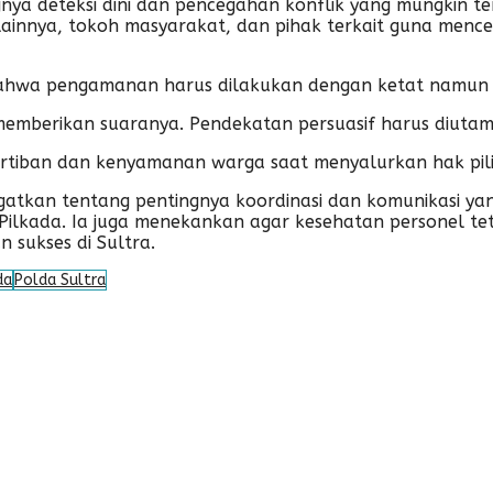
gnya deteksi dini dan pencegahan konflik yang mungkin te
ainnya, tokoh masyarakat, dan pihak terkait guna mence
ahwa pengamanan harus dilakukan dengan ketat namun 
emberikan suaranya. Pendekatan persuasif harus diutam
tertiban dan kenyamanan warga saat menyalurkan hak pil
gatkan tentang pentingnya koordinasi dan komunikasi yang
-Pilkada. Ia juga menekankan agar kesehatan personel t
 sukses di Sultra.
da
Polda Sultra