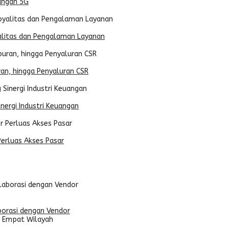
ungan 5G
yalitas dan Pengalaman Layanan
ran, hingga Penyaluran CSR
nergi Industri Keuangan
erluas Akses Pasar
borasi dengan Vendor