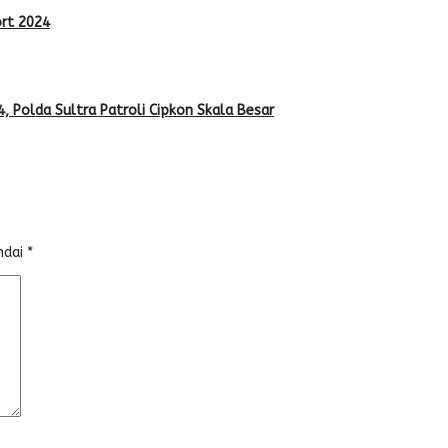
rt 2024
4, Polda Sultra Patroli Cipkon Skala Besar
ndai
*