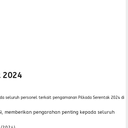
k 2024
epada seluruh personel terkait pengamanan Pilkada Serentak 2024 di
, M.Si, memberikan pengarahan penting kepada seluruh
/2024).