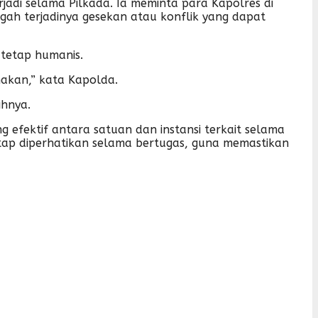
rjadi selama Pilkada. Ia meminta para Kapolres di
gah terjadinya gesekan atau konflik yang dapat
tetap humanis.
akan,” kata Kapolda.
ihnya.
 efektif antara satuan dan instansi terkait selama
etap diperhatikan selama bertugas, guna memastikan