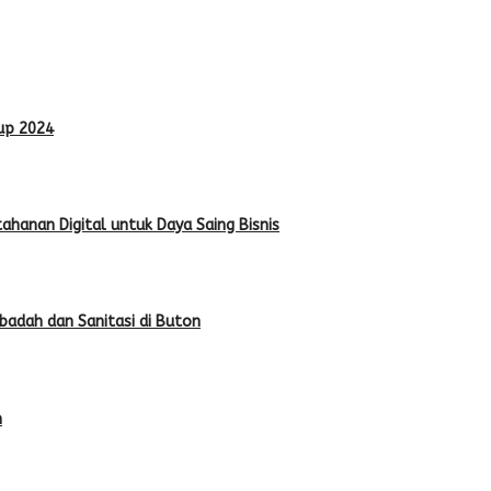
Cup 2024
hanan Digital untuk Daya Saing Bisnis
adah dan Sanitasi di Buton
m