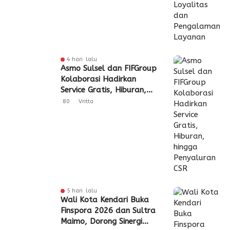
4 hari lalu
Asmo Sulsel dan FIFGroup
Kolaborasi Hadirkan
Service Gratis, Hiburan,
hingga Penyaluran CSR
80
Vritta
5 hari lalu
Wali Kota Kendari Buka
Finspora 2026 dan Sultra
Maimo, Dorong Sinergi