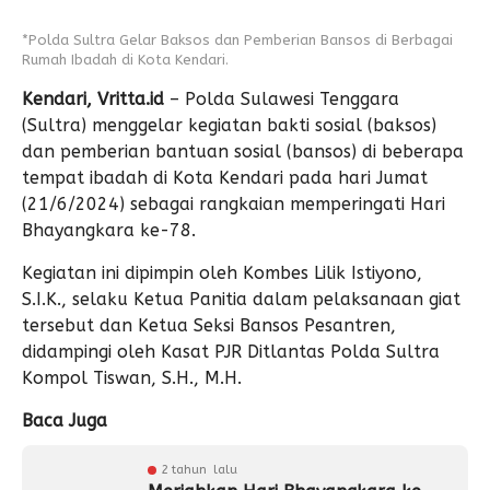
*Polda Sultra Gelar Baksos dan Pemberian Bansos di Berbagai
Rumah Ibadah di Kota Kendari.
Kendari, Vritta.id
– Polda Sulawesi Tenggara
(Sultra) menggelar kegiatan bakti sosial (baksos)
dan pemberian bantuan sosial (bansos) di beberapa
tempat ibadah di Kota Kendari pada hari Jumat
(21/6/2024) sebagai rangkaian memperingati Hari
Bhayangkara ke-78.
Kegiatan ini dipimpin oleh Kombes Lilik Istiyono,
S.I.K., selaku Ketua Panitia dalam pelaksanaan giat
tersebut dan Ketua Seksi Bansos Pesantren,
didampingi oleh Kasat PJR Ditlantas Polda Sultra
Kompol Tiswan, S.H., M.H.
Baca Juga
2 tahun lalu