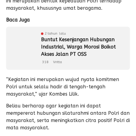
ini merupakan bentuk kepedulian Polri terhadap
masyarakat, khususnya umat beragama.
Baca Juga
2 tahun lalu
Buntut Kesenjangan Hubungan
Industrial, Warga Morosi Boikot
Akses Jalan PT OSS
318
Vritta
“Kegiatan ini merupakan wujud nyata komitmen
Polri untuk selalu hadir di tengah-tengah
masyarakat,” ujar Kombes Lilik.
Beliau berharap agar kegiatan ini dapat
mempererat hubungan silaturahmi antara Polri dan
masyarakat, serta meningkatkan citra positif Polri di
mata masyarakat.