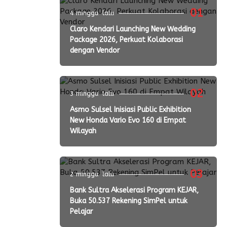
01
4 minggu lalu
Claro Kendari Launching New Wedding
Package 2026, Perkuat Kolaborasi
dengan Vendor
02
3 minggu lalu
Asmo Sulsel Inisiasi Public Exhibition
New Honda Vario Evo 160 di Empat
Wilayah
03
2 minggu lalu
Bank Sultra Akselerasi Program KEJAR,
Buka 50.537 Rekening SimPel untuk
Pelajar