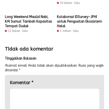
10 bulan lalu
Long Weekend Maulid Nabi,
Kolaborasi IDSurvey-JPHI
KAI Sumut Tambah Kapasitas
untuk Penguatan Ekosistem
Tempat Duduk
Halal
11 bulan lalu
1 tahun lalu
Tidak ada komentar
Tinggalkan Balasan
Alamat email Anda tidak akan dipublikasikan.
Ruas yang wajib
ditandai
*
Komentar
*