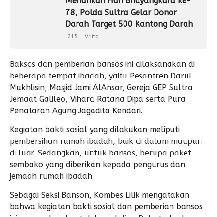
Meriahkan Hari Bhayangkara ke-
78, Polda Sultra Gelar Donor
Darah Target 500 Kantong Darah
215
Vritta
Baksos dan pemberian bansos ini dilaksanakan di
beberapa tempat ibadah, yaitu Pesantren Darul
Mukhlisin, Masjid Jami AlAnsar, Gereja GEP Sultra
Jemaat Galileo, Vihara Ratana Dipa serta Pura
Penataran Agung Jagadita Kendari.
Kegiatan bakti sosial yang dilakukan meliputi
pembersihan rumah ibadah, baik di dalam maupun
di luar. Sedangkan, untuk bansos, berupa paket
sembako yang diberikan kepada pengurus dan
jemaah rumah ibadah.
Sebagai Seksi Banson, Kombes Lilik mengatakan
bahwa kegiatan bakti sosial dan pemberian bansos