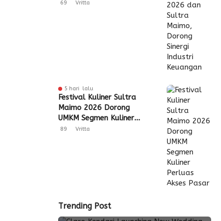
Industri Keuangan
69
Vritta
5 hari lalu
Festival Kuliner Sultra
Maimo 2026 Dorong
UMKM Segmen Kuliner
Perluas Akses Pasar
89
Vritta
Trending Post