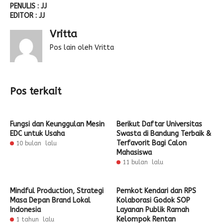
PENULIS : JJ
EDITOR : JJ
Vritta
Pos lain oleh Vritta
Pos terkait
Fungsi dan Keunggulan Mesin
Berikut Daftar Universitas
EDC untuk Usaha
Swasta di Bandung Terbaik &
Terfavorit Bagi Calon
10 bulan lalu
Mahasiswa
11 bulan lalu
Mindful Production, Strategi
Pemkot Kendari dan RPS
Masa Depan Brand Lokal
Kolaborasi Godok SOP
Indonesia
Layanan Publik Ramah
Kelompok Rentan
1 tahun lalu