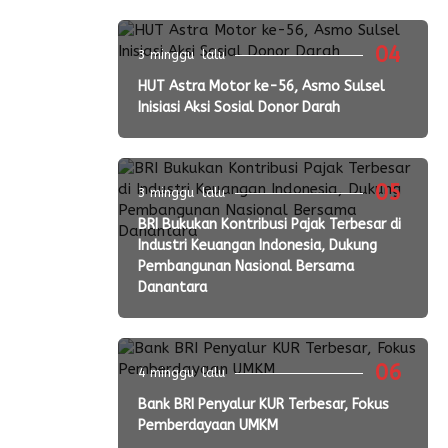
04
3 minggu lalu
HUT Astra Motor ke-56, Asmo Sulsel
Inisiasi Aksi Sosial Donor Darah
05
3 minggu lalu
BRI Bukukan Kontribusi Pajak Terbesar di
Industri Keuangan Indonesia, Dukung
Pembangunan Nasional Bersama
Danantara
06
4 minggu lalu
Bank BRI Penyalur KUR Terbesar, Fokus
Pemberdayaan UMKM