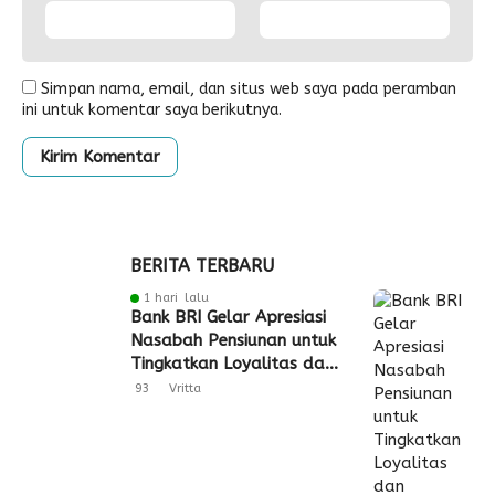
Simpan nama, email, dan situs web saya pada peramban
ini untuk komentar saya berikutnya.
BERITA TERBARU
1 hari lalu
Bank BRI Gelar Apresiasi
Nasabah Pensiunan untuk
Tingkatkan Loyalitas dan
Pengalaman Layanan
93
Vritta