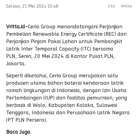
Selasa, 21 Mei 2024 10:48
242
Vritta
Vritta.id-
Ceria Group menandatangani Perjanjian
Pembelian Renewable Energy Certificate (REC) dan
Perjanjian Pinjam Pakai Lahan untuk Pembangkit
Listrik Inter Temporal Capacity (ITC) bersama
PLN, Senin, 20 Mei 2024 di Kantor Pusat PLN,
Jakarta.
Seperti diketahui, Ceria Group merupakan satu
produsen utama bahan baterai kendaraan listrik
ramah lingkungan di Indonesia, dengan Izin Usaha
Pertambangan (IUP) dan fasilitas pemurnian, yang
berbasis di Wolo, Kabupaten Kolaka, Sulawesi
Tenggara, Indonesia dan Perusahaan Listrik Negara
(PT PLN Persero).
Baca Juga