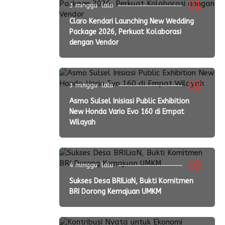
01
3 minggu lalu
Claro Kendari Launching New Wedding
Package 2026, Perkuat Kolaborasi
dengan Vendor
02
3 minggu lalu
Asmo Sulsel Inisiasi Public Exhibition
New Honda Vario Evo 160 di Empat
Wilayah
03
4 minggu lalu
Sukses Desa BRILiaN, Bukti Komitmen
BRI Dorong Kemajuan UMKM