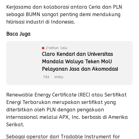
Kerjasama dan kolaborasi antara Ceria dan PLN
sebagai BUMN sangat penting demi mendukung
hilirisasi industri di Indonesia.
Baca Juga
2 tahun lalu
Claro Kendari dan Universitas
Mandala Waluya Teken MoU
Pelayanan Jasa dan Akomodasi
783
Vritta
Renewable Energy Certificate (REC) atau Sertifikat
Energi Terbarukan merupakan sertifikat yang
diterbitkan oleh PLN dengan pengakuan
internasional melalui APX, Inc. berbasis di Amerika
Serikat.
Sebagai operator dari Tradable Instrument for