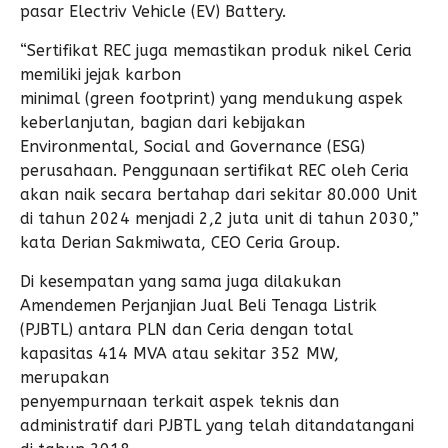
pasar Electriv Vehicle (EV) Battery.
“Sertifikat REC juga memastikan produk nikel Ceria
memiliki jejak karbon
minimal (green footprint) yang mendukung aspek
keberlanjutan, bagian dari kebijakan
Environmental, Social and Governance (ESG)
perusahaan. Penggunaan sertifikat REC oleh Ceria
akan naik secara bertahap dari sekitar 80.000 Unit
di tahun 2024 menjadi 2,2 juta unit di tahun 2030,”
kata Derian Sakmiwata, CEO Ceria Group.
Di kesempatan yang sama juga dilakukan
Amendemen Perjanjian Jual Beli Tenaga Listrik
(PJBTL) antara PLN dan Ceria dengan total
kapasitas 414 MVA atau sekitar 352 MW,
merupakan
penyempurnaan terkait aspek teknis dan
administratif dari PJBTL yang telah ditandatangani