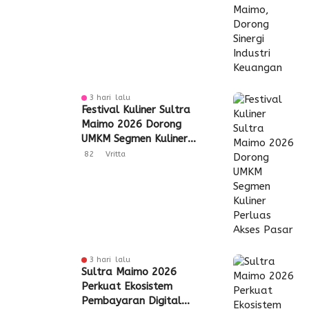
3 hari lalu
Festival Kuliner Sultra
Maimo 2026 Dorong
UMKM Segmen Kuliner
Perluas Akses Pasar
82
Vritta
3 hari lalu
Sultra Maimo 2026
Perkuat Ekosistem
Pembayaran Digital