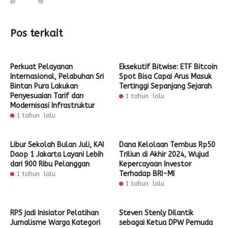
Pos terkait
Perkuat Pelayanan
Eksekutif Bitwise: ETF Bitcoin
Internasional, Pelabuhan Sri
Spot Bisa Capai Arus Masuk
Bintan Pura Lakukan
Tertinggi Sepanjang Sejarah
Penyesuaian Tarif dan
1 tahun lalu
Modernisasi Infrastruktur
1 tahun lalu
Libur Sekolah Bulan Juli, KAI
Dana Kelolaan Tembus Rp50
Daop 1 Jakarta Layani Lebih
Triliun di Akhir 2024, Wujud
dari 900 Ribu Pelanggan
Kepercayaan Investor
Terhadap BRI-MI
1 tahun lalu
1 tahun lalu
RPS jadi Inisiator Pelatihan
Steven Stenly Dilantik
Jurnalisme Warga Kategori
sebagai Ketua DPW Pemuda