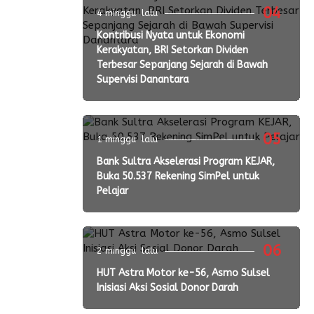
04
4 minggu lalu
Kontribusi Nyata untuk Ekonomi
Kerakyatan, BRI Setorkan Dividen
Terbesar Sepanjang Sejarah di Bawah
Supervisi Danantara
05
1 minggu lalu
Bank Sultra Akselerasi Program KEJAR,
Buka 50.537 Rekening SimPel untuk
Pelajar
06
2 minggu lalu
HUT Astra Motor ke-56, Asmo Sulsel
Inisiasi Aksi Sosial Donor Darah