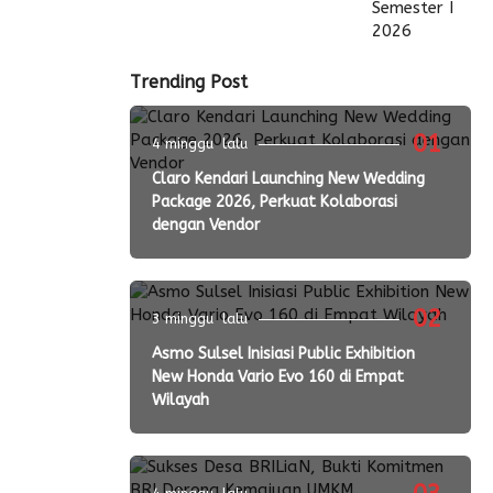
Trending Post
01
4 minggu lalu
Claro Kendari Launching New Wedding
Package 2026, Perkuat Kolaborasi
dengan Vendor
02
3 minggu lalu
Asmo Sulsel Inisiasi Public Exhibition
New Honda Vario Evo 160 di Empat
Wilayah