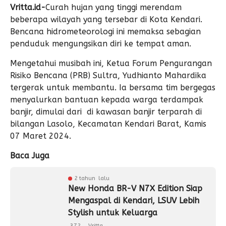
Vritta.id-
Curah hujan yang tinggi merendam
beberapa wilayah yang tersebar di Kota Kendari.
Bencana hidrometeorologi ini memaksa sebagian
penduduk mengungsikan diri ke tempat aman.
Mengetahui musibah ini, Ketua Forum Pengurangan
Risiko Bencana (PRB) Sultra, Yudhianto Mahardika
tergerak untuk membantu. Ia bersama tim bergegas
menyalurkan bantuan kepada warga terdampak
banjir, dimulai dari di kawasan banjir terparah di
bilangan Lasolo, Kecamatan Kendari Barat, Kamis
07 Maret 2024.
Baca Juga
2 tahun lalu
New Honda BR-V N7X Edition Siap
Mengaspal di Kendari, LSUV Lebih
Stylish untuk Keluarga
372
Vritta