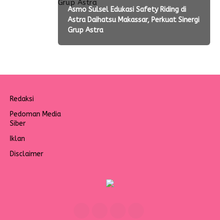
Asmo Sulsel Edukasi Safety Riding di
Astra Daihatsu Makassar, Perkuat Sinergi
Grup Astra
Redaksi
Pedoman Media
Siber
Iklan
Disclaimer