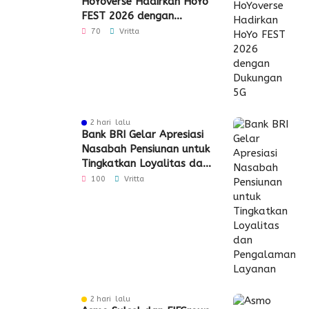
HoYoverse Hadirkan HoYo
FEST 2026 dengan
Dukungan 5G
70
Vritta
2 hari lalu
Bank BRI Gelar Apresiasi
Nasabah Pensiunan untuk
Tingkatkan Loyalitas dan
Pengalaman Layanan
100
Vritta
2 hari lalu