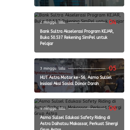
04
2 minggu lalu
Bank Sultra Akselerasi Program KEJAR,
Buka 50.537 Rekening SimPel untuk
Pelajar
05
3 minggu lalu
HUT Astra Motor ke-56, Asmo Sulsel
Inisiasi Aksi Sosial Donor Darah
06
4 minggu lalu
Asmo Sulsel Edukasi Safety Riding di
Astra Daihatsu Makassar, Perkuat Sinergi
Grup Astra