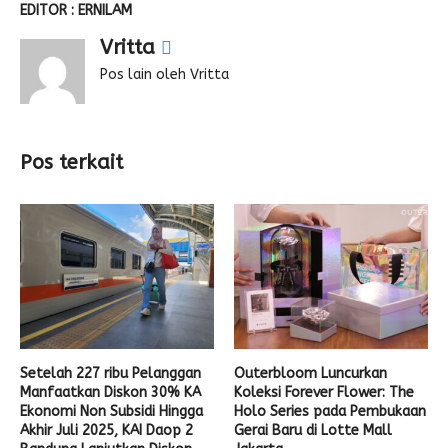
EDITOR : ERNILAM
Vritta
Pos lain oleh Vritta
Pos terkait
Setelah 227 ribu Pelanggan
Outerbloom Luncurkan
Manfaatkan Diskon 30% KA
Koleksi Forever Flower: The
Ekonomi Non Subsidi Hingga
Holo Series pada Pembukaan
Akhir Juli 2025, KAI Daop 2
Gerai Baru di Lotte Mall