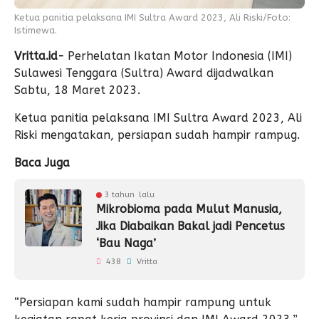
Ketua panitia pelaksana IMI Sultra Award 2023, Ali Riski/Foto:
Istimewa.
Vritta.id-
Perhelatan Ikatan Motor Indonesia (IMI)
Sulawesi Tenggara (Sultra) Award dijadwalkan
Sabtu, 18 Maret 2023.
Ketua panitia pelaksana IMI Sultra Award 2023, Ali
Riski mengatakan, persiapan sudah hampir rampug.
Baca Juga
3 tahun lalu
Mikrobioma pada Mulut Manusia,
Jika Diabaikan Bakal jadi Pencetus
‘Bau Naga’
438
Vritta
“Persiapan kami sudah hampir rampung untuk