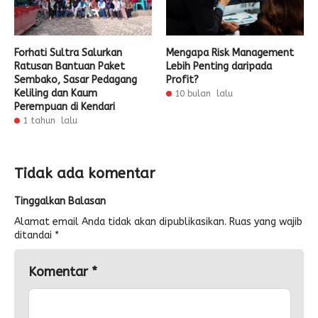
Forhati Sultra Salurkan
Mengapa Risk Management
Ratusan Bantuan Paket
Lebih Penting daripada
Sembako, Sasar Pedagang
Profit?
Keliling dan Kaum
10 bulan lalu
Perempuan di Kendari
1 tahun lalu
Tidak ada komentar
Tinggalkan Balasan
Alamat email Anda tidak akan dipublikasikan.
Ruas yang wajib
ditandai
*
Komentar
*