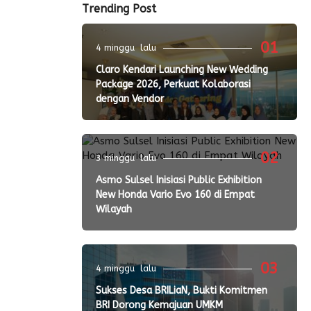
Trending Post
01
4 minggu lalu
Claro Kendari Launching New Wedding
Package 2026, Perkuat Kolaborasi
dengan Vendor
02
3 minggu lalu
Asmo Sulsel Inisiasi Public Exhibition
New Honda Vario Evo 160 di Empat
Wilayah
03
4 minggu lalu
Sukses Desa BRILiaN, Bukti Komitmen
BRI Dorong Kemajuan UMKM