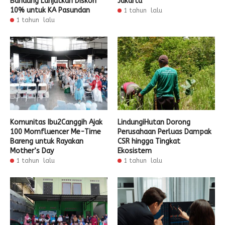
Bandung Lanjutkan Diskon
Jakarta
10% untuk KA Pasundan
1 tahun lalu
1 tahun lalu
Komunitas Ibu2Canggih Ajak
LindungiHutan Dorong
100 Momfluencer Me-Time
Perusahaan Perluas Dampak
Bareng untuk Rayakan
CSR hingga Tingkat
Mother’s Day
Ekosistem
1 tahun lalu
1 tahun lalu