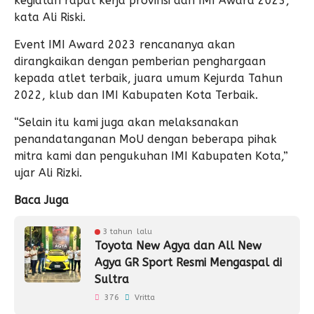
kegiatan rapat kerja provinsi dan IMI Award 2023,”
kata Ali Riski.
Event IMI Award 2023 rencananya akan
dirangkaikan dengan pemberian penghargaan
kepada atlet terbaik, juara umum Kejurda Tahun
2022, klub dan IMI Kabupaten Kota Terbaik.
“Selain itu kami juga akan melaksanakan
penandatanganan MoU dengan beberapa pihak
mitra kami dan pengukuhan IMI Kabupaten Kota,”
ujar Ali Rizki.
Baca Juga
3 tahun lalu
Toyota New Agya dan All New
Agya GR Sport Resmi Mengaspal di
Sultra
376
Vritta