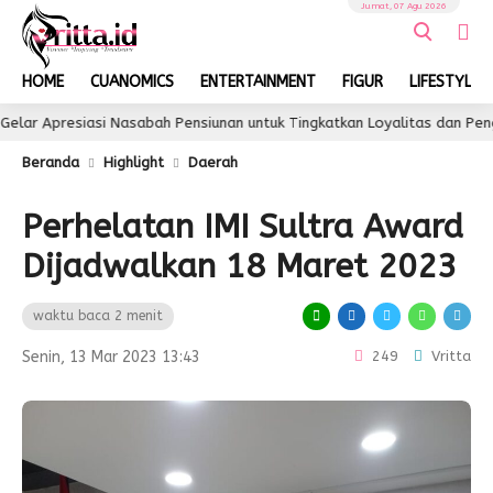
Jumat, 07 Agu 2026
HOME
CUANOMICS
ENTERTAINMENT
FIGUR
LIFESTYLE
asi Nasabah Pensiunan untuk Tingkatkan Loyalitas dan Pengalaman Laya
Beranda
Highlight
Daerah
Perhelatan IMI Sultra Award
Dijadwalkan 18 Maret 2023
waktu baca 2 menit
Senin, 13 Mar 2023 13:43
249
Vritta