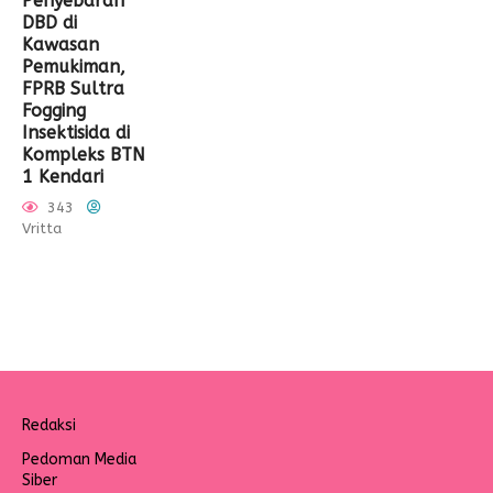
Penyebaran
DBD di
Kawasan
Pemukiman,
FPRB Sultra
Fogging
Insektisida di
Kompleks BTN
1 Kendari
343
Vritta
Redaksi
Pedoman Media
Siber