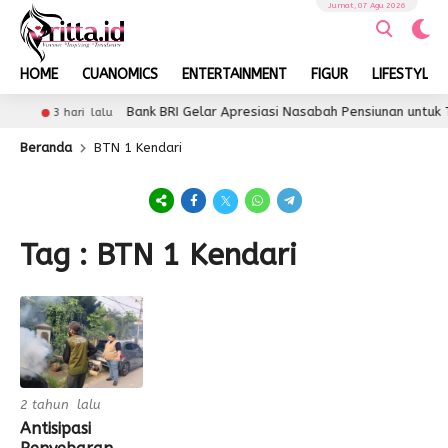
Jumat, 07 Agu 2026
HOME
CUANOMICS
ENTERTAINMENT
FIGUR
LIFESTYLE
Bank BRI Gelar Apresiasi Nasabah Pensiunan untuk 
3 hari lalu
Beranda
BTN 1 Kendari
Tag : BTN 1 Kendari
2 tahun lalu
Antisipasi