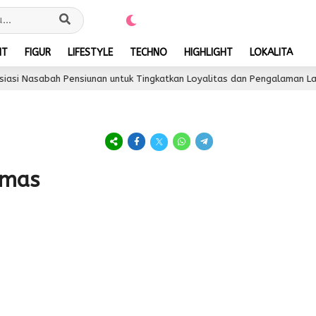
NT
FIGUR
LIFESTYLE
TECHNO
HIGHLIGHT
LOKALITA
si Nasabah Pensiunan untuk Tingkatkan Loyalitas dan Pengalaman Layan
amas