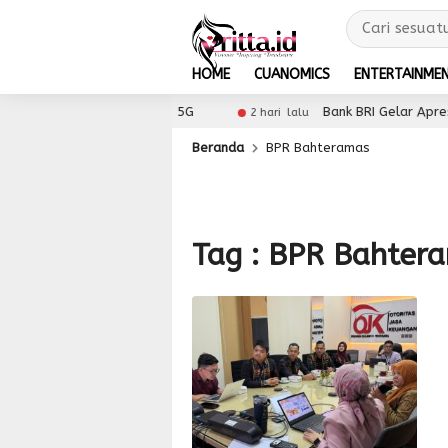
HOME
CUANOMICS
ENTERTAINME
T 2026 dengan Dukungan 5G
Bank BRI Gelar Apresia
2 hari lalu
Beranda
BPR Bahteramas
Tag : BPR Bahter