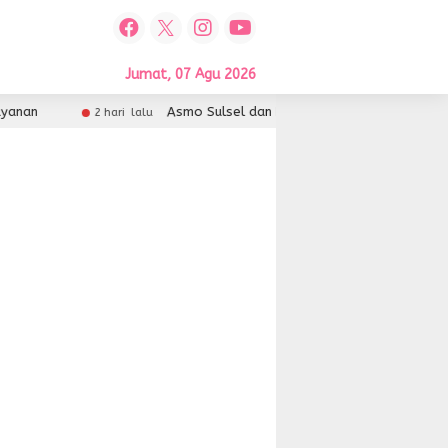
Jumat, 07 Agu 2026
an
Asmo Sulsel dan FIFGroup Kolaborasi Hadirkan Se
2 hari lalu