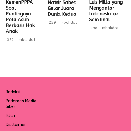
KemenPPPA
Luis Milla yang
Natsir Sabet
Soal
Mengantar
Gelar Juara
Pentingnya
Indonesia ke
Dunia Kedua
Pola Asuh
Semifinal
259
mbahdot
Berbasis Hak
298
mbahdot
Anak
322
mbahdot
Redaksi
Pedoman Media
Siber
Iklan
Disclaimer