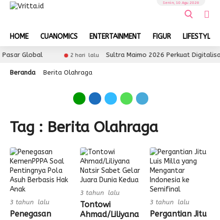
Senin, 10 Agu 2026
HOME
CUANOMICS
ENTERTAINMENT
FIGUR
LIFESTYLE
Pasar Global
Sultra Maimo 2026 Perkuat Digitalis
2 hari lalu
Beranda
Berita Olahraga
Tag : Berita Olahraga
3 tahun lalu
3 tahun lalu
3 tahun lalu
Tontowi
Penegasan
Pergantian Jitu
Ahmad/Liliyana