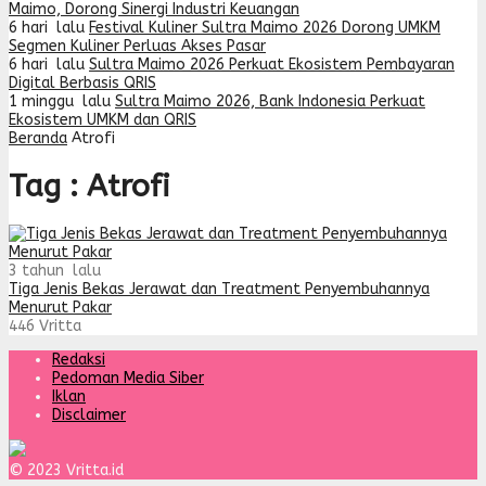
Maimo, Dorong Sinergi Industri Keuangan
6 hari lalu
Festival Kuliner Sultra Maimo 2026 Dorong UMKM
Segmen Kuliner Perluas Akses Pasar
6 hari lalu
Sultra Maimo 2026 Perkuat Ekosistem Pembayaran
Digital Berbasis QRIS
1 minggu lalu
Sultra Maimo 2026, Bank Indonesia Perkuat
Ekosistem UMKM dan QRIS
Beranda
Atrofi
Tag : Atrofi
3 tahun lalu
Tiga Jenis Bekas Jerawat dan Treatment Penyembuhannya
Menurut Pakar
446
Vritta
Redaksi
Pedoman Media Siber
Iklan
Disclaimer
© 2023 Vritta.id