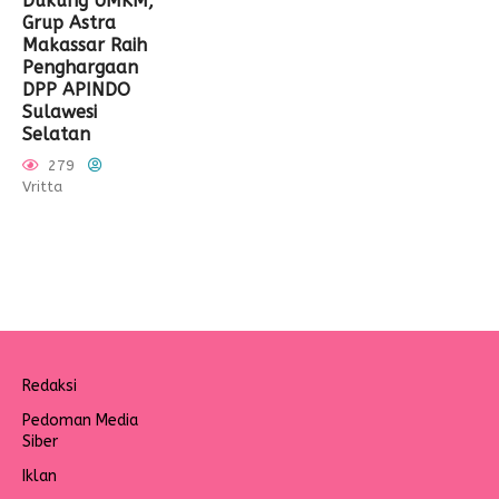
Dukung UMKM,
Grup Astra
Makassar Raih
Penghargaan
DPP APINDO
Sulawesi
Selatan
279
Vritta
Redaksi
Pedoman Media
Siber
Iklan