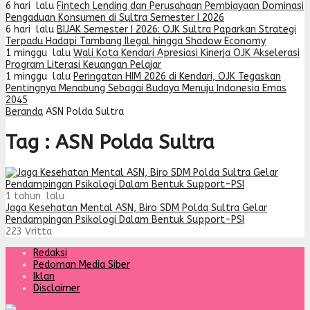
6 hari lalu
Fintech Lending dan Perusahaan Pembiayaan Dominasi
Pengaduan Konsumen di Sultra Semester I 2026
6 hari lalu
BIJAK Semester I 2026: OJK Sultra Paparkan Strategi
Terpadu Hadapi Tambang Ilegal hingga Shadow Economy
1 minggu lalu
Wali Kota Kendari Apresiasi Kinerja OJK Akselerasi
Program Literasi Keuangan Pelajar
1 minggu lalu
Peringatan HIM 2026 di Kendari, OJK Tegaskan
Pentingnya Menabung Sebagai Budaya Menuju Indonesia Emas
2045
Beranda
ASN Polda Sultra
Tag : ASN Polda Sultra
1 tahun lalu
Jaga Kesehatan Mental ASN, Biro SDM Polda Sultra Gelar
Pendampingan Psikologi Dalam Bentuk Support-PSI
223
Vritta
Redaksi
Pedoman Media Siber
Iklan
Disclaimer