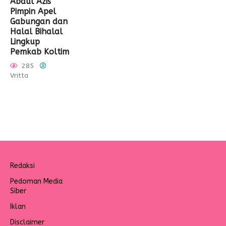
Abdul Azis
Pimpin Apel
Gabungan dan
Halal Bihalal
Lingkup
Pemkab Koltim
285
Vritta
Redaksi
Pedoman Media
Siber
Iklan
Disclaimer