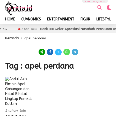
Jumat, 07 Agu 2026
HOME
CUANOMICS
ENTERTAINMENT
FIGUR
LIFESTYLE
 5G
Bank BRI Gelar Apresiasi Nasabah Pensiunan un
2 hari lalu
Beranda
apel perdana
Tag : apel perdana
1 tahun lalu