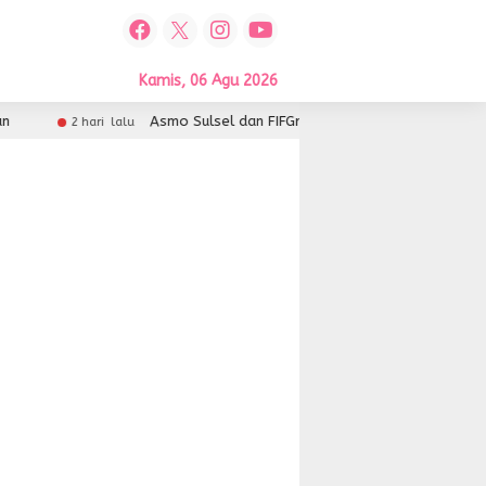
Kamis, 06 Agu 2026
Asmo Sulsel dan FIFGroup Kolaborasi Hadirkan Servic
2 hari lalu