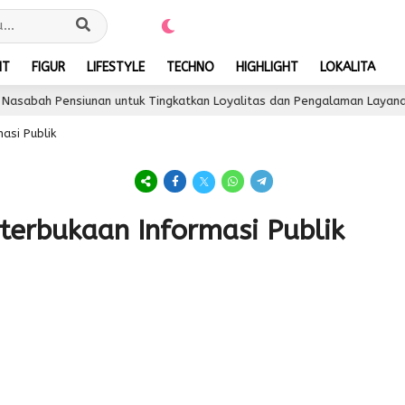
NT
FIGUR
LIFESTYLE
TECHNO
HIGHLIGHT
LOKALITA
asabah Pensiunan untuk Tingkatkan Loyalitas dan Pengalaman Layanan
asi Publik
terbukaan Informasi Publik