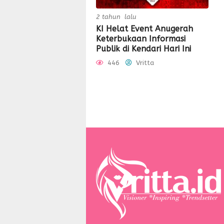
2 tahun lalu
KI Helat Event Anugerah
Keterbukaan Informasi
Publik di Kendari Hari Ini
446
Vritta