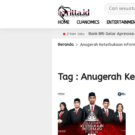
HOME
CUANOMICS
ENTERTAINME
26 dengan Dukungan 5G
Bank BRI Gelar Apresiasi N
2 hari lalu
Beranda
Anugerah Keterbukaan Inform
Tag : Anugerah Ke