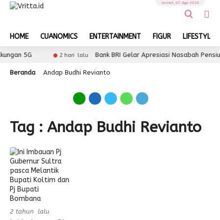
Jumat, 07 Agu 2026
HOME
CUANOMICS
ENTERTAINMENT
FIGUR
LIFESTYLE
kungan 5G
Bank BRI Gelar Apresiasi Nasabah Pensiu
2 hari lalu
Beranda
Andap Budhi Revianto
Tag : Andap Budhi Revianto
2 tahun lalu