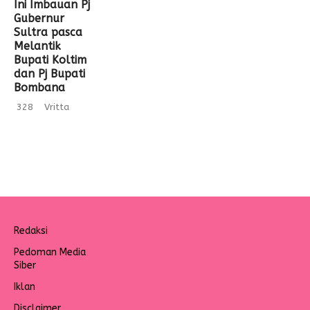
Ini Imbauan Pj
Gubernur
Sultra pasca
Melantik
Bupati Koltim
dan Pj Bupati
Bombana
328
Vritta
Redaksi
Pedoman Media
Siber
Iklan
Disclaimer