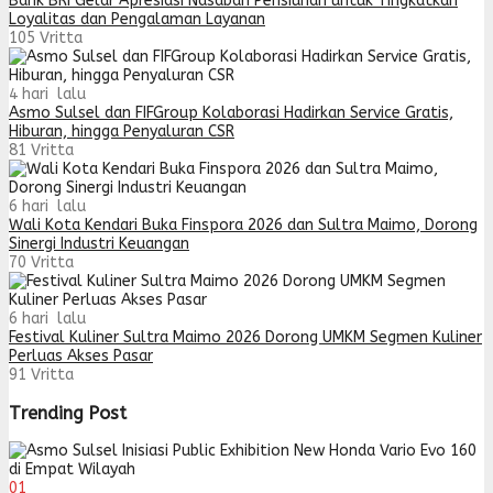
Bank BRI Gelar Apresiasi Nasabah Pensiunan untuk Tingkatkan
Loyalitas dan Pengalaman Layanan
105
Vritta
4 hari lalu
Asmo Sulsel dan FIFGroup Kolaborasi Hadirkan Service Gratis,
Hiburan, hingga Penyaluran CSR
81
Vritta
6 hari lalu
Wali Kota Kendari Buka Finspora 2026 dan Sultra Maimo, Dorong
Sinergi Industri Keuangan
70
Vritta
6 hari lalu
Festival Kuliner Sultra Maimo 2026 Dorong UMKM Segmen Kuliner
Perluas Akses Pasar
91
Vritta
Trending Post
01