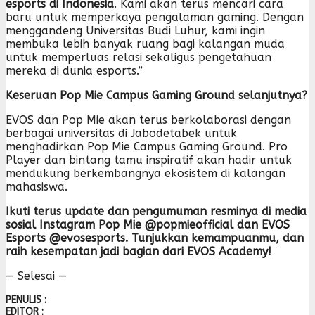
esports di Indonesia
. Kami akan terus mencari cara
baru untuk memperkaya pengalaman gaming. Dengan
menggandeng Universitas Budi Luhur, kami ingin
membuka lebih banyak ruang bagi kalangan muda
untuk memperluas relasi sekaligus pengetahuan
mereka di dunia esports.”
Keseruan Pop Mie Campus Gaming Ground selanjutnya?
EVOS dan Pop Mie akan terus berkolaborasi dengan
berbagai universitas di Jabodetabek untuk
menghadirkan Pop Mie Campus Gaming Ground. Pro
Player dan bintang tamu inspiratif akan hadir untuk
mendukung berkembangnya ekosistem di kalangan
mahasiswa.
Ikuti terus update dan pengumuman resminya di media
sosial Instagram Pop Mie @popmieofficial dan EVOS
Esports @evosesports. Tunjukkan kemampuanmu, dan
raih kesempatan jadi bagian dari EVOS Academy!
— Selesai —
PENULIS :
EDITOR :