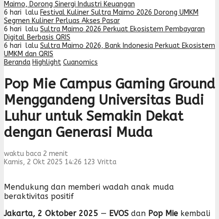
Maimo, Dorong Sinergi Industri Keuangan
6 hari lalu
Festival Kuliner Sultra Maimo 2026 Dorong UMKM
Segmen Kuliner Perluas Akses Pasar
6 hari lalu
Sultra Maimo 2026 Perkuat Ekosistem Pembayaran
Digital Berbasis QRIS
6 hari lalu
Sultra Maimo 2026, Bank Indonesia Perkuat Ekosistem
UMKM dan QRIS
Beranda
Highlight
Cuanomics
Pop Mie Campus Gaming Ground
Menggandeng Universitas Budi
Luhur untuk Semakin Dekat
dengan Generasi Muda
waktu baca 2 menit
Kamis, 2 Okt 2025 14:26
123
Vritta
Mendukung dan memberi wadah anak muda
beraktivitas positif
Jakarta, 2 Oktober 2025
—
EVOS
dan
Pop Mie
kembali