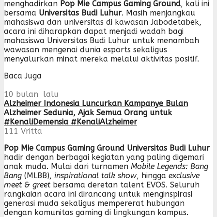
menghadirkan
Pop Mie Campus Gaming Ground
, kali ini
bersama
Universitas Budi Luhur
. Masih menjangkau
mahasiswa dan universitas di kawasan Jabodetabek,
acara ini diharapkan dapat menjadi wadah bagi
mahasiswa Universitas Budi Luhur untuk menambah
wawasan mengenai dunia esports sekaligus
menyalurkan minat mereka melalui aktivitas positif.
Baca Juga
10 bulan lalu
Alzheimer Indonesia Luncurkan Kampanye Bulan
Alzheimer Sedunia, Ajak Semua Orang untuk
#KenaliDemensia #KenaliAlzheimer
111
Vritta
Pop Mie Campus Gaming Ground Universitas Budi Luhur
hadir dengan berbagai kegiatan yang paling digemari
anak muda. Mulai dari turnamen
Mobile Legends: Bang
Bang
(MLBB),
inspirational talk show
, hingga
exclusive
meet & greet
bersama deretan talent EVOS. Seluruh
rangkaian acara ini dirancang untuk menginspirasi
generasi muda sekaligus mempererat hubungan
dengan komunitas gaming di lingkungan kampus.