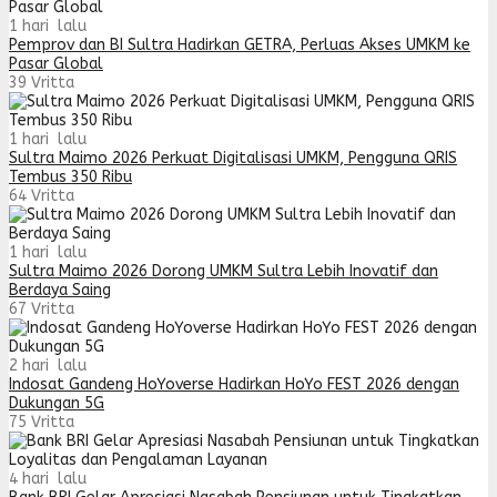
1 hari lalu
Pemprov dan BI Sultra Hadirkan GETRA, Perluas Akses UMKM ke
Pasar Global
39
Vritta
1 hari lalu
Sultra Maimo 2026 Perkuat Digitalisasi UMKM, Pengguna QRIS
Tembus 350 Ribu
64
Vritta
1 hari lalu
Sultra Maimo 2026 Dorong UMKM Sultra Lebih Inovatif dan
Berdaya Saing
67
Vritta
2 hari lalu
Indosat Gandeng HoYoverse Hadirkan HoYo FEST 2026 dengan
Dukungan 5G
75
Vritta
4 hari lalu