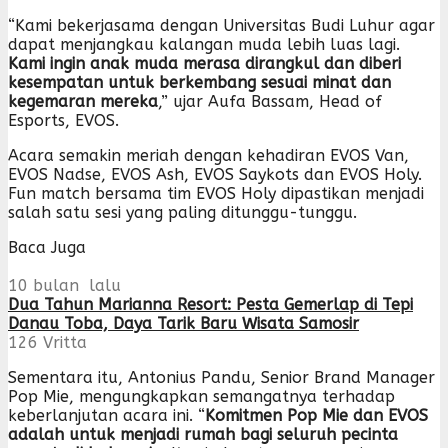
“Kami bekerjasama dengan Universitas Budi Luhur agar
dapat menjangkau kalangan muda lebih luas lagi.
Kami ingin anak muda merasa dirangkul dan diberi
kesempatan untuk berkembang sesuai minat dan
kegemaran mereka
,” ujar Aufa Bassam, Head of
Esports, EVOS.
Acara semakin meriah dengan kehadiran EVOS Van,
EVOS Nadse, EVOS Ash, EVOS Saykots dan EVOS Holy.
Fun match bersama tim EVOS Holy dipastikan menjadi
salah satu sesi yang paling ditunggu-tunggu.
Baca Juga
10 bulan lalu
Dua Tahun Marianna Resort: Pesta Gemerlap di Tepi
Danau Toba, Daya Tarik Baru Wisata Samosir
126
Vritta
Sementara itu, Antonius Pandu, Senior Brand Manager
Pop Mie, mengungkapkan semangatnya terhadap
keberlanjutan acara ini. “
Komitmen Pop Mie dan EVOS
adalah untuk menjadi rumah bagi seluruh pecinta