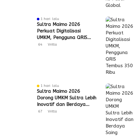
1 hari lalu
Sultra Maimo 2026
Perkuat Digitalisasi
UMKM, Pengguna QRIS
Tembus 350 Ribu
64
Vritta
1 hari lalu
Sultra Maimo 2026
Dorong UMKM Sultra Lebih
Inovatif dan Berdaya
Saing
67
Vritta