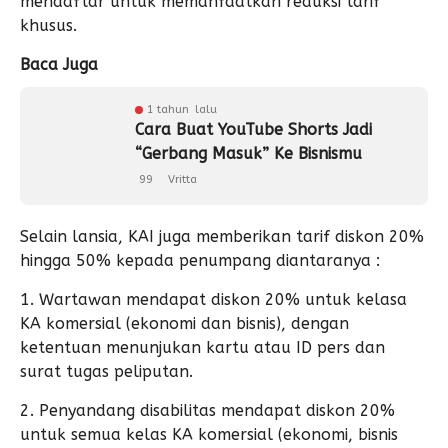
mendaftar untuk memanfaatkan reduksi tarif
khusus.
Baca Juga
1 tahun lalu
Cara Buat YouTube Shorts Jadi
“Gerbang Masuk” Ke Bisnismu
99
Vritta
Selain lansia, KAI juga memberikan tarif diskon 20%
hingga 50% kepada penumpang diantaranya :
1. Wartawan mendapat diskon 20% untuk kelasa
KA komersial (ekonomi dan bisnis), dengan
ketentuan menunjukan kartu atau ID pers dan
surat tugas peliputan.
2. Penyandang disabilitas mendapat diskon 20%
untuk semua kelas KA komersial (ekonomi, bisnis