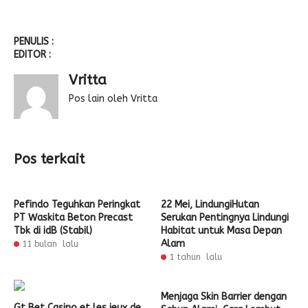
PENULIS :
EDITOR :
Vritta
Pos lain oleh Vritta
Pos terkait
Pefindo Teguhkan Peringkat
22 Mei, LindungiHutan
PT Waskita Beton Precast
Serukan Pentingnya Lindungi
Tbk di idB (Stabil)
Habitat untuk Masa Depan
Alam
11 bulan lalu
1 tahun lalu
Menjaga Skin Barrier dengan
Gt Bet Casino et les jeux de