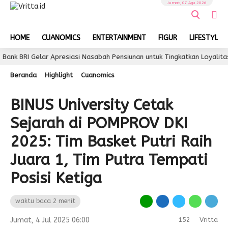
Jumat, 07 Agu 2026
HOME
CUANOMICS
ENTERTAINMENT
FIGUR
LIFESTYLE
I Gelar Apresiasi Nasabah Pensiunan untuk Tingkatkan Loyalitas dan 
Beranda
Highlight
Cuanomics
BINUS University Cetak
Sejarah di POMPROV DKI
2025: Tim Basket Putri Raih
Juara 1, Tim Putra Tempati
Posisi Ketiga
waktu baca 2 menit
Jumat, 4 Jul 2025 06:00
152
Vritta