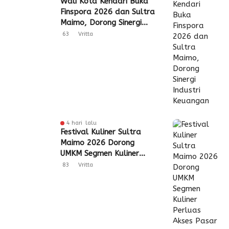
Wali Kota Kendari Buka
Finspora 2026 dan Sultra
Maimo, Dorong Sinergi
Industri Keuangan
63
Vritta
4 hari lalu
Festival Kuliner Sultra
Maimo 2026 Dorong
UMKM Segmen Kuliner
Perluas Akses Pasar
83
Vritta