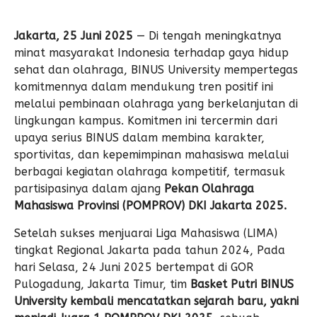
Jakarta, 25 Juni 2025
— Di tengah meningkatnya
minat masyarakat Indonesia terhadap gaya hidup
sehat dan olahraga,
BINUS University
mempertegas
komitmennya dalam mendukung tren positif ini
melalui pembinaan olahraga yang berkelanjutan di
lingkungan kampus. Komitmen ini tercermin dari
upaya serius BINUS dalam membina karakter,
sportivitas, dan kepemimpinan mahasiswa melalui
berbagai kegiatan olahraga kompetitif, termasuk
partisipasinya dalam ajang
Pekan Olahraga
Mahasiswa Provinsi (POMPROV) DKI Jakarta 2025.
Setelah sukses menjuarai Liga Mahasiswa (LIMA)
tingkat Regional Jakarta pada tahun 2024, Pada
hari Selasa, 24 Juni 2025 bertempat di GOR
Pulogadung, Jakarta Timur, tim
Basket Putri BINUS
University kembali mencatatkan sejarah baru, yakni