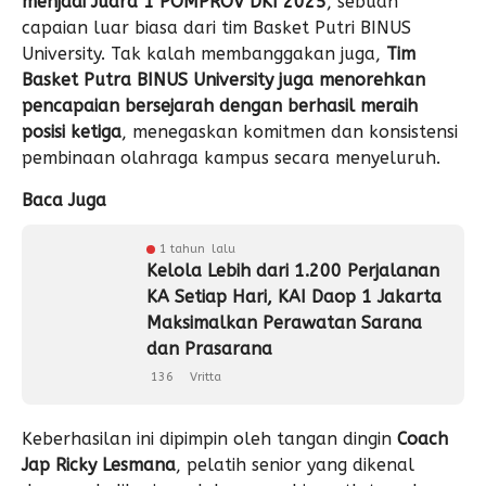
menjadi Juara 1 POMPROV DKI 2025
, sebuah
capaian luar biasa dari tim Basket Putri BINUS
University. Tak kalah membanggakan juga,
Tim
Basket Putra BINUS University juga menorehkan
pencapaian bersejarah dengan berhasil meraih
posisi ketiga
, menegaskan komitmen dan konsistensi
pembinaan olahraga kampus secara menyeluruh.
Baca Juga
1 tahun lalu
Kelola Lebih dari 1.200 Perjalanan
KA Setiap Hari, KAI Daop 1 Jakarta
Maksimalkan Perawatan Sarana
dan Prasarana
136
Vritta
Keberhasilan ini dipimpin oleh tangan dingin
Coach
Jap Ricky Lesmana
, pelatih senior yang dikenal