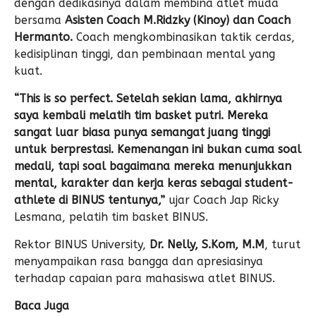
dengan dedikasinya dalam membina atlet muda
bersama
Asisten Coach M.Ridzky (Kinoy) dan Coach
Hermanto.
Coach mengkombinasikan taktik cerdas,
kedisiplinan tinggi, dan pembinaan mental yang
kuat.
“This is so perfect. Setelah sekian lama, akhirnya
saya kembali melatih tim basket putri. Mereka
sangat luar biasa punya semangat juang tinggi
untuk berprestasi. Kemenangan ini bukan cuma soal
medali, tapi soal bagaimana mereka menunjukkan
mental, karakter dan kerja keras sebagai student-
athlete di BINUS tentunya,”
ujar Coach Jap Ricky
Lesmana, pelatih tim basket BINUS.
Rektor BINUS University,
Dr. Nelly, S.Kom, M.M
, turut
menyampaikan rasa bangga dan apresiasinya
terhadap capaian para mahasiswa atlet BINUS.
Baca Juga