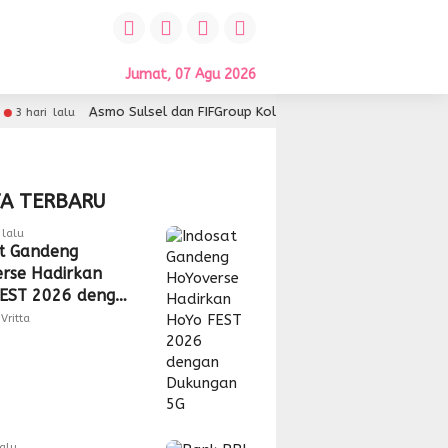
Jumat, 07 Agu 2026
Asmo Sulsel dan FIFGroup Kolaborasi Hadirkan Service Gratis, Hib
alu
TA TERBARU
lalu
t Gandeng
rse Hadirkan
EST 2026 dengan
gan 5G
Vritta
lalu