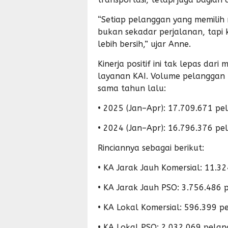
“Setiap pelanggan yang memilih n
bukan sekadar perjalanan, tapi
lebih bersih,” ujar Anne.
Kinerja positif ini tak lepas da
layanan KAI. Volume pelanggan 
sama tahun lalu:
• 2025 (Jan–Apr): 17.709.671 p
• 2024 (Jan–Apr): 16.796.376 p
Rinciannya sebagai berikut:
• KA Jarak Jauh Komersial: 11.3
• KA Jarak Jauh PSO: 3.756.486
• KA Lokal Komersial: 596.399 p
• KA Lokal PSO: 2.032.069 pela