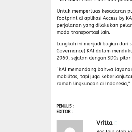
Untuk memperluas kesadaran pub
footprint di aplikasi Access by KA
perjalanan yang dilakukan pel
moda transportasi lain.
Langkah ini menjadi bagian dari s
Governance) KAI dalam mendukun
2060, sejalan dengan SDGs pilar 
“KAI memandang bahwa layanan t
mobilitas, tapi juga keberlanjut
ramah lingkungan di Indonesia,”
PENULIS :
EDITOR :
Vritta
Pos lain oleh Vr